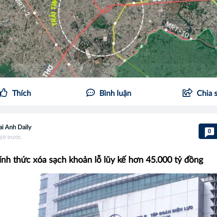
Thích
Bình luận
Chia 
i Anh Daily
0
giờ trước
nh thức xóa sạch khoản lỗ lũy kế hơn 45.000 tỷ đồng