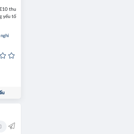
E10 thu
g yếu tố
 nghỉ
ấu