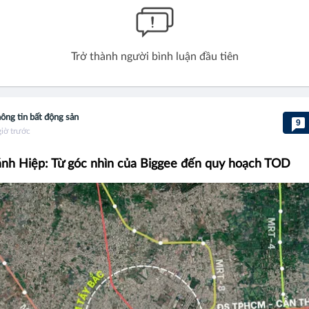
Trở thành người bình luận đầu tiên
ông tin bất động sản
9
giờ trước
nh Hiệp: Từ góc nhìn của Biggee đến quy hoạch TOD