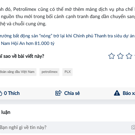
nh đó, Petrolimex cũng có thể mở thêm mảng dịch vụ pha chế 
o nguồn thu mới trong bối cảnh cạnh tranh đang dần chuyển san
hệ và chuỗi cung ứng.
rường bất động sản “nóng” trở lại khi Chính phủ Thanh tra siêu dự án
 Nam Hội An hơn 81.000 tỷ
ĩ sao về bài viết này?
đoàn xăng dầu Việt Nam
petrolimex
PLX
0
Thích
Chia sẻ
Báo x
 luận