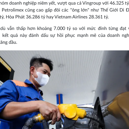
hóm doanh nghiệp niêm yết, vượt qua cả Vingroup với 46.325 t
 Petrolimex cũng cao gấp đôi các "ông lớn" như Thế Giới Di 
tỷ, Hòa Phát 36.286 tỷ hay Vietnam Airlines 28.361 tỷ.
dù vẫn thấp hơn khoảng 7.000 tỷ so với mức đỉnh từng đạt 
2, kết quả này đánh dấu sự hồi phục mạnh mẽ của doanh ngh
ăng dầu.