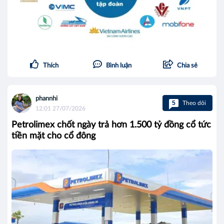
Thích
Bình luận
Chia sẻ
phannhi
5
Theo dõi
12:01 27/07/2026
Petrolimex chốt ngày trả hơn 1.500 tỷ đồng cổ tức
tiền mặt cho cổ đông