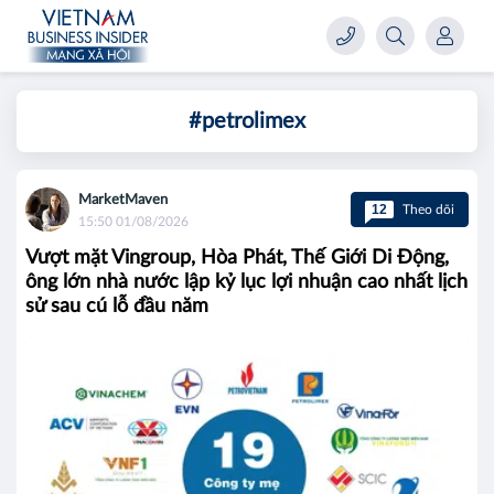
#petrolimex
MarketMaven
12
Theo dõi
15:50 01/08/2026
Vượt mặt Vingroup, Hòa Phát, Thế Giới Di Động,
ông lớn nhà nước lập kỷ lục lợi nhuận cao nhất lịch
sử sau cú lỗ đầu năm