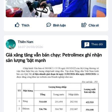
Thích
Bình luận
Chia sẻ
Thiên Nam
7
Theo dõi
16:07 24/03/2026
Giá xăng tăng vẫn bán chạy: Petrolimex ghi nhận
sản lượng ‘bật mạnh