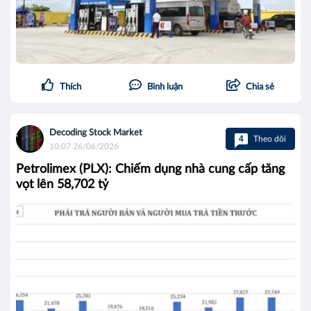
Thích
Bình luận
Chia sẻ
Decoding Stock Market
4
Theo dõi
10:07 26/06/2026
Petrolimex (PLX): Chiếm dụng nhà cung cấp tăng
vọt lên 58,702 tỷ