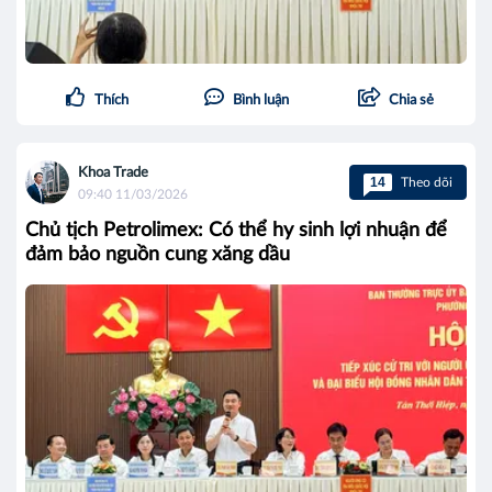
Thích
Bình luận
Chia sẻ
Khoa Trade
14
Theo dõi
09:40 11/03/2026
Chủ tịch Petrolimex: Có thể hy sinh lợi nhuận để
đảm bảo nguồn cung xăng dầu