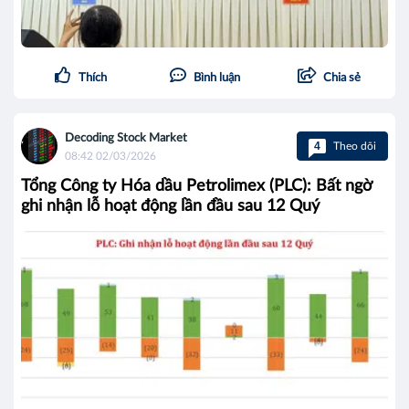
Thích
Bình luận
Chia sẻ
Decoding Stock Market
4
Theo dõi
08:42 02/03/2026
Tổng Công ty Hóa dầu Petrolimex (PLC): Bất ngờ
ghi nhận lỗ hoạt động lần đầu sau 12 Quý