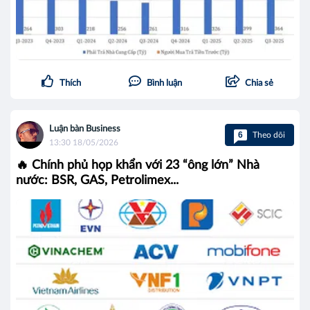
Thích
Bình luận
Chia sẻ
Luận bàn Business
6
Theo dõi
13:30 18/05/2026
🔥 Chính phủ họp khẩn với 23 “ông lớn” Nhà
nước: BSR, GAS, Petrolimex...