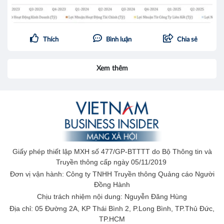
Thích
Bình luận
Chia sẻ
Xem thêm
Giấy phép thiết lập MXH số 477/GP-BTTTT do Bộ Thông tin và
Truyền thông cấp ngày 05/11/2019
Đơn vị vận hành: Công ty TNHH Truyền thông Quảng cáo Người
Đồng Hành
Chịu trách nhiệm nội dung: Nguyễn Đăng Hùng
Địa chỉ: 05 Đường 2A, KP Thái Bình 2, P.Long Bình, TP.Thủ Đức,
TP.HCM