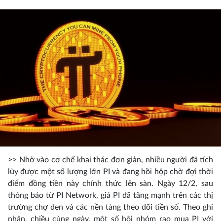
>> Nhờ vào cơ chế khai thác đơn giản, nhiều người đã tích
lũy được một số lượng lớn PI và đang hồi hộp chờ đợi thời
điểm đồng tiền này chính thức lên sàn. Ngày 12/2, sau
thông báo từ PI Network, giá PI đã tăng mạnh trên các thị
trường chợ đen và các nền tảng theo dõi tiền số. Theo ghi
nhận, chiều cùng ngày, một số hội nhóm rao mua PI với