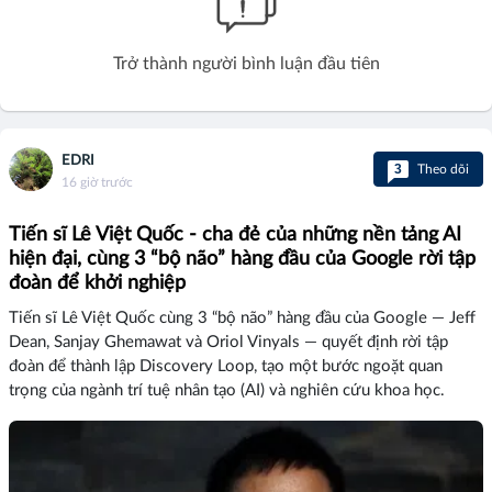
Trở thành người bình luận đầu tiên
EDRI
3
Theo dõi
16 giờ trước
Tiến sĩ Lê Việt Quốc - cha đẻ của những nền tảng AI
hiện đại, cùng 3 “bộ não” hàng đầu của Google rời tập
đoàn để khởi nghiệp
Tiến sĩ Lê Việt Quốc cùng 3 “bộ não” hàng đầu của Google — Jeff
Dean, Sanjay Ghemawat và Oriol Vinyals — quyết định rời tập
đoàn để thành lập Discovery Loop, tạo một bước ngoặt quan
trọng của ngành trí tuệ nhân tạo (AI) và nghiên cứu khoa học.