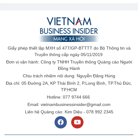
Giấy phép thiết lập MXH số 477/GP-BTTTT do Bộ Thông tin và
Truyền thông cấp ngày 05/11/2019
Đơn vị vận hành: Công ty TNHH Truyền thông Quảng cáo Người
Đồng Hành
Chịu trách nhiệm nội dung: Nguyễn Đăng Hùng
Địa chỉ: 05 Đường 2A, KP Thái Bình 2, P.Long Bình, TP.Thủ Đức,
TP.HCM
Hotline: 077 9744 666
Email: vietnambusinessinsider@gmail.com
Liên hệ Quảng cáo: Kim Diệu - 078 992 2345