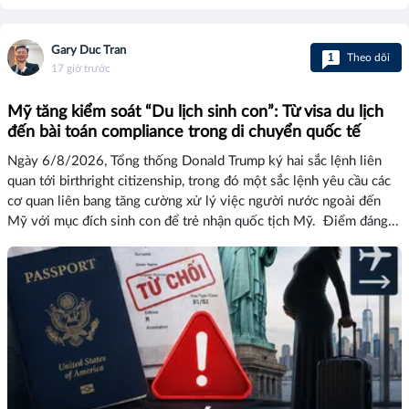
Gary Duc Tran
1
Theo dõi
17 giờ trước
Mỹ tăng kiểm soát “Du lịch sinh con”: Từ visa du lịch
đến bài toán compliance trong di chuyển quốc tế
Ngày 6/8/2026, Tổng thống Donald Trump ký hai sắc lệnh liên
quan tới birthright citizenship, trong đó một sắc lệnh yêu cầu các
cơ quan liên bang tăng cường xử lý việc người nước ngoài đến
Mỹ với mục đích sinh con để trẻ nhận quốc tịch Mỹ. Điểm đáng...