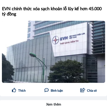
EVN chính thức xóa sạch khoản lỗ lũy kế hơn 45.000
tỷ đồng
Thích
Bình luận
Chia sẻ
Xem thêm