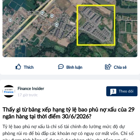
Thích
Bình luận
Chia sẻ
Finance Insider
3
Theo dõi
17 giờ trước
Thấy gì từ bảng xếp hạng tỷ lệ bao phủ nợ xấu của 29
ngân hàng tại thời điểm 30/6/2026?
Tỷ lệ bao phủ nợ xấu là chỉ số tài chính đo lường mức độ dự
phòng rủi ro để bù đắp các khoản nợ có nguy cơ mất vốn. Chỉ số