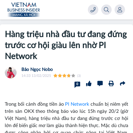
Hàng triệu nhà đầu tư đang đứng
trước cơ hội giàu lên nhờ PI
Network
Bảo Ngọc Nobo
14:33 13/02/2025
(3)
0
Trong bối cảnh đồng tiền ảo
PI Network
chuẩn bị niêm yết
trên sàn OKX theo thông báo vào lúc 15h ngày 20/2 (giờ
Việt Nam), hàng triệu nhà đầu tư đang đứng trước cơ hội
lớn để biến giấc mơ làm giàu thành hiện thực. Mặc dù chưa
được công nhận bởi cơ quan chức năng tại Việt Nam,