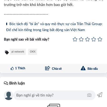
trường trở nên khó khăn hơn bao giờ hết.
-------------------------------
Bóc tách độ "bí ẩn" và quy mô thực sự của Trần Thái Group:
Đế chế kín tiếng trong làng bất động sản Việt Nam
Bạn nghĩ sao về bài viết này?
pi network
OKX
1
Thích
Chia sẻ
Báo xấu
Bình luận