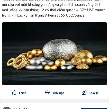
mở cửa với một khoảng gap tăng và giao dịch quanh vùng đỉnh
mới. Vàng kỳ hạn tháng 12 có thời điểm quanh 4.379 USD/ounce,
trong khi bạc kỳ hạn tháng 9 tiến sát 65 USD/ounce.
Thích
Bình luận
Chia sẻ