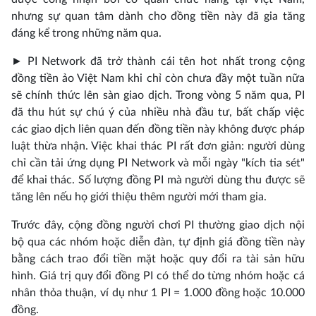
nhưng sự quan tâm dành cho đồng tiền này đã gia tăng
đáng kể trong những năm qua.
► PI Network đã trở thành cái tên hot nhất trong cộng
đồng tiền ảo Việt Nam khi chỉ còn chưa đầy một tuần nữa
sẽ chính thức lên sàn giao dịch. Trong vòng 5 năm qua, PI
đã thu hút sự chú ý của nhiều nhà đầu tư, bất chấp việc
các giao dịch liên quan đến đồng tiền này không được pháp
luật thừa nhận. Việc khai thác PI rất đơn giản: người dùng
chỉ cần tải ứng dụng PI Network và mỗi ngày "kích tia sét"
để khai thác. Số lượng đồng PI mà người dùng thu được sẽ
tăng lên nếu họ giới thiệu thêm người mới tham gia.
Trước đây, cộng đồng người chơi PI thường giao dịch nội
bộ qua các nhóm hoặc diễn đàn, tự định giá đồng tiền này
bằng cách trao đổi tiền mặt hoặc quy đổi ra tài sản hữu
hình. Giá trị quy đổi đồng PI có thể do từng nhóm hoặc cá
nhân thỏa thuận, ví dụ như 1 PI = 1.000 đồng hoặc 10.000
đồng.