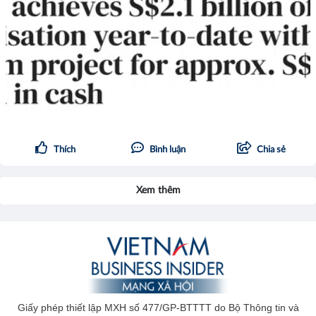
Thích
Bình luận
Chia sẻ
Xem thêm
Giấy phép thiết lập MXH số 477/GP-BTTTT do Bộ Thông tin và