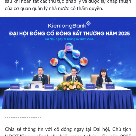
sau khi hoàn tất các thủ tục pháp lý và được sự chấp thuận
của cơ quan quản lý nhà nước có thẩm quyền.
--------------------
Chia sẻ thông tin với cổ đông ngay tại Đại hội, Chủ tịch