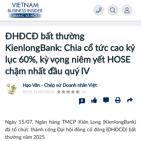
ĐHĐCĐ bất thường
KienlongBank: Chia cổ tức cao kỷ
lục 60%, kỳ vọng niêm yết HOSE
chậm nhất đầu quý IV
Hạo Vân - Chép sử Doanh nhân Việt
09:45 16/07/2025
(0)
6
Ngày 15/07, Ngân hàng TMCP Kiên Long (KienlongBank)
đã tổ chức thành công Đại hội đồng cổ đông (ĐHĐCĐ) bất
thường năm 2025.