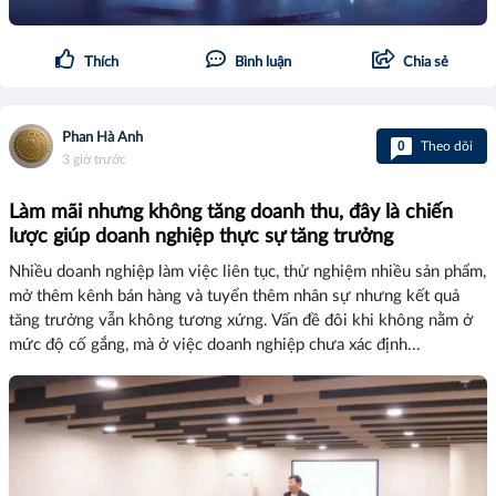
Thích
Bình luận
Chia sẻ
Phan Hà Anh
0
Theo dõi
3 giờ trước
Làm mãi nhưng không tăng doanh thu, đây là chiến
lược giúp doanh nghiệp thực sự tăng trưởng
Nhiều doanh nghiệp làm việc liên tục, thử nghiệm nhiều sản phẩm,
mở thêm kênh bán hàng và tuyển thêm nhân sự nhưng kết quả
tăng trưởng vẫn không tương xứng. Vấn đề đôi khi không nằm ở
mức độ cố gắng, mà ở việc doanh nghiệp chưa xác định...