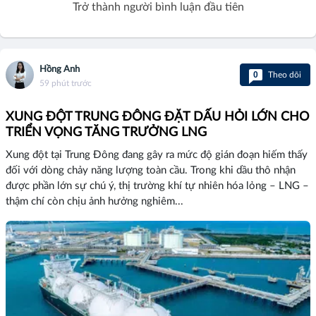
Trở thành người bình luận đầu tiên
Hồng Anh
0
Theo dõi
59 phút trước
XUNG ĐỘT TRUNG ĐÔNG ĐẶT DẤU HỎI LỚN CHO
TRIỂN VỌNG TĂNG TRƯỞNG LNG
Xung đột tại Trung Đông đang gây ra mức độ gián đoạn hiếm thấy
đối với dòng chảy năng lượng toàn cầu. Trong khi dầu thô nhận
được phần lớn sự chú ý, thị trường khí tự nhiên hóa lỏng – LNG –
thậm chí còn chịu ảnh hưởng nghiêm...