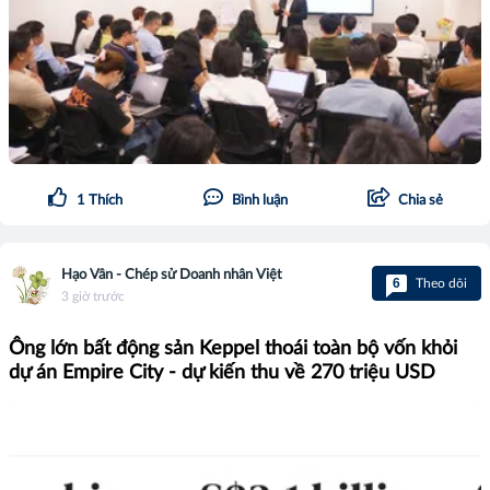
1
Thích
Bình luận
Chia sẻ
Hạo Vân - Chép sử Doanh nhân Việt
6
Theo dõi
3 giờ trước
Ông lớn bất động sản Keppel thoái toàn bộ vốn khỏi
dự án Empire City - dự kiến thu về 270 triệu USD