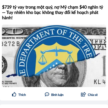
$739 tỷ vay trong một quý, nợ Mỹ chạm $40 nghìn tỷ
— Tuy nhiên kho bạc không thay đổi kế hoạch phát
hành!
Thích
Bình luận
Chia sẻ