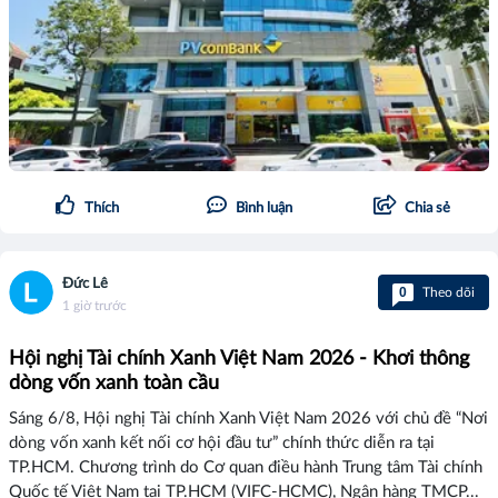
Thích
Bình luận
Chia sẻ
Đức Lê
0
Theo dõi
1 giờ trước
Hội nghị Tài chính Xanh Việt Nam 2026 - Khơi thông
dòng vốn xanh toàn cầu
Sáng 6/8, Hội nghị Tài chính Xanh Việt Nam 2026 với chủ đề “Nơi
dòng vốn xanh kết nối cơ hội đầu tư” chính thức diễn ra tại
TP.HCM. Chương trình do Cơ quan điều hành Trung tâm Tài chính
Quốc tế Việt Nam tại TP.HCM (VIFC-HCMC), Ngân hàng TMCP...