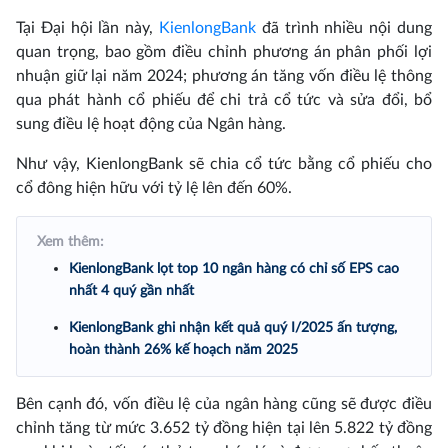
Tại Đại hội lần này,
KienlongBank
đã trình nhiều nội dung
quan trọng, bao gồm điều chỉnh phương án phân phối lợi
nhuận giữ lại năm 2024; phương án tăng vốn điều lệ thông
qua phát hành cổ phiếu để chi trả cổ tức và sửa đổi, bổ
sung điều lệ hoạt động của Ngân hàng.
Như vậy, KienlongBank sẽ chia cổ tức bằng cổ phiếu cho
cổ đông hiện hữu với tỷ lệ lên đến 60%.
Xem thêm:
KienlongBank lọt top 10 ngân hàng có chỉ số EPS cao
nhất 4 quý gần nhất
KienlongBank ghi nhận kết quả quý I/2025 ấn tượng,
hoàn thành 26% kế hoạch năm 2025
Bên cạnh đó, vốn điều lệ của ngân hàng cũng sẽ được điều
chỉnh tăng từ mức 3.652 tỷ đồng hiện tại lên 5.822 tỷ đồng