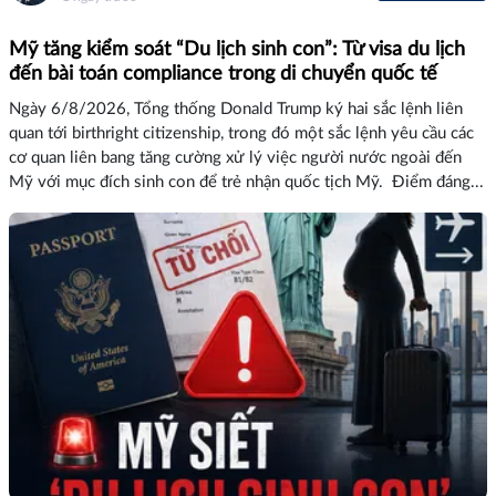
Mỹ tăng kiểm soát “Du lịch sinh con”: Từ visa du lịch
đến bài toán compliance trong di chuyển quốc tế
Ngày 6/8/2026, Tổng thống Donald Trump ký hai sắc lệnh liên
quan tới birthright citizenship, trong đó một sắc lệnh yêu cầu các
cơ quan liên bang tăng cường xử lý việc người nước ngoài đến
Mỹ với mục đích sinh con để trẻ nhận quốc tịch Mỹ. Điểm đáng...