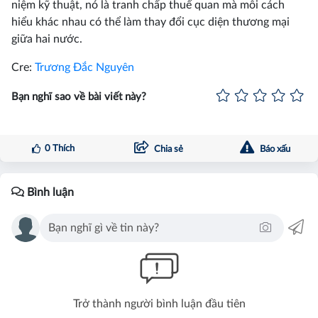
niệm kỹ thuật, nó là tranh chấp thuế quan mà mỗi cách
hiểu khác nhau có thể làm thay đổi cục diện thương mại
giữa hai nước.
Cre:
Trương Đắc Nguyên
Bạn nghĩ sao về bài viết này?
0
Thích
Chia sẻ
Báo xấu
Bình luận
Trở thành người bình luận đầu tiên