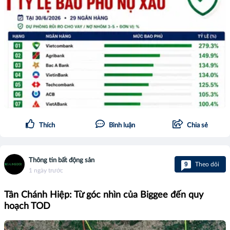
Thích
Bình luận
Chia sẻ
Thông tin bất động sản
9
Theo dõi
1 ngày trước
Tân Chánh Hiệp: Từ góc nhìn của Biggee đến quy
hoạch TOD