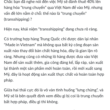
Chắc bạn đã nghe nói đến việc Mỹ sẽ đánh thuế 40% lên
hàng hóa “trung chuyển” qua Việt Nam để vào Mỹ, nhưng
vấn đề lớn nằm ở chỗ: thế nào là "trung chuyển"
(transshipping) ?
Hiện nay, khái niệm “transshipping” đang chưa rõ ràng.
Có trường hợp hàng Trung Quốc chỉ được dán lại nhãn
“Made in Vietnam” mà không qua bất kỳ công đoạn sản
xuất nào thay đổi bản chất hàng hóa, đây là gian lận rõ
ràng. Nhưng cũng có những lô hàng được đưa vào Việt
Nam để sản xuất thêm, gia công đáng kể, lắp ráp, sản xuất
lại thành một sản phẩm mới hoàn toàn, rồi mới xuất sang
Mỹ, đây là hoạt động sản xuất thực chất và hoàn toàn hợp
pháp.
Giữa hai thái cực đó là vô vàn tình huống “lưng chừng”, và
Mỹ sẽ là bên quyết định xem điều gì bị coi là trung chuyển
bất hợp pháp, điều gì thì không.