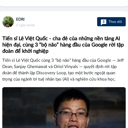
EDRI
3
Theo dõi
1 ngày trước
Tiến sĩ Lê Việt Quốc - cha đẻ của những nền tảng AI
hiện đại, cùng 3 “bộ não” hàng đầu của Google rời tập
đoàn để khởi nghiệp
Tiến sĩ Lê Việt Quốc cùng 3 “bộ não” hàng đầu của Google — Jeff
Dean, Sanjay Ghemawat và Oriol Vinyals — quyết định rời tập
đoàn để thành lập Discovery Loop, tạo một bước ngoặt quan
trọng của ngành trí tuệ nhân tạo (AI) và nghiên cứu khoa học.