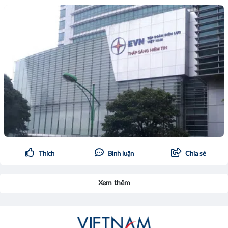
Thích
Bình luận
Chia sẻ
Xem thêm