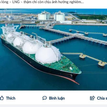
 lỏng – LNG – thậm chí còn chịu ảnh hưởng nghiêm...
Thích
Bình luận
Chia 