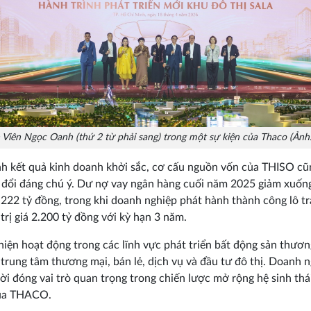
 Viên Ngọc Oanh (thứ 2 từ phải sang) trong một sự kiện của Thaco (Ảnh
h kết quả kinh doanh khởi sắc, cơ cấu nguồn vốn của THISO cũ
 đổi đáng chú ý. Dư nợ vay ngân hàng cuối năm 2025 giảm xuốn
222 tỷ đồng, trong khi doanh nghiệp phát hành thành công lô tr
 trị giá 2.200 tỷ đồng với kỳ hạn 3 năm.
iện hoạt động trong các lĩnh vực phát triển bất động sản thươn
 trung tâm thương mại, bán lẻ, dịch vụ và đầu tư đô thị. Doanh 
ời đóng vai trò quan trọng trong chiến lược mở rộng hệ sinh thái
ủa THACO.