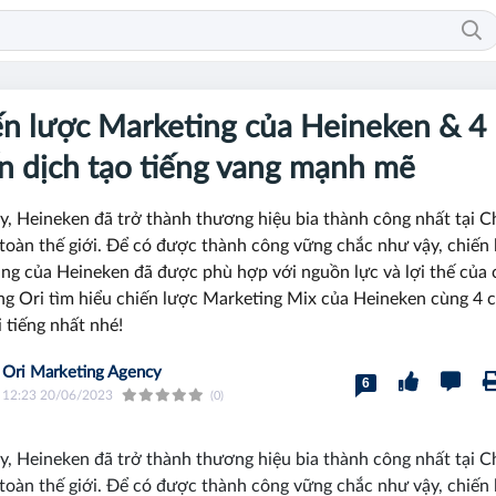
n lược Marketing của Heineken & 4
n dịch tạo tiếng vang mạnh mẽ
y, Heineken đã trở thành thương hiệu bia thành công nhất tại 
 toàn thế giới. Để có được thành công vững chắc như vậy, chiến
ng của Heineken đã được phù hợp với nguồn lực và lợi thế của 
ng Ori tìm hiểu chiến lược Marketing Mix của Heineken cùng 4 
i tiếng nhất nhé!
Ori Marketing Agency
6
12:23 20/06/2023
(0)
y, Heineken đã trở thành thương hiệu bia thành công nhất tại 
 toàn thế giới. Để có được thành công vững chắc như vậy, chiến