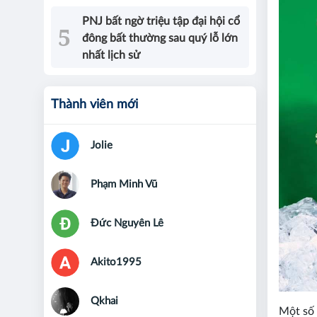
PNJ bất ngờ triệu tập đại hội cổ
đông bất thường sau quý lỗ lớn
nhất lịch sử
Thành viên mới
Jolie
Phạm Minh Vũ
Đức Nguyên Lê
Akito1995
Qkhai
Một số 