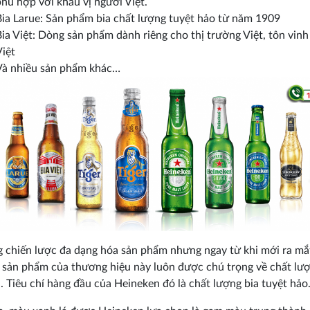
phù hợp với khẩu vị người Việt.
Bia Larue: Sản phẩm bia chất lượng tuyệt hảo từ năm 1909
ia Việt: Dòng sản phẩm dành riêng cho thị trường Việt, tôn vinh 
Việt
Và nhiều sản phẩm khác…
 chiến lược đa dạng hóa sản phẩm nhưng ngay từ khi mới ra mắt
 sản phẩm của thương hiệu này luôn được chú trọng về chất lư
 Tiêu chí hàng đầu của Heineken đó là chất lượng bia tuyệt hảo