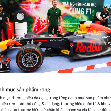
nh mục sản phẩm rộng
h mục thương hiệu đa dạng trong từng danh mục sản phẩm như
hiệu rượu táo thủ công & đa dạng, thương hiệu quốc tế & khu 
à điều giúp thương hiệu giữ chân khách hàng và gia tăng sự đồng