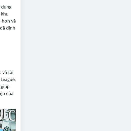
ử dụng
 khu
u hơn và
 đã định
 và tài
 League,
 giúp
iệp của