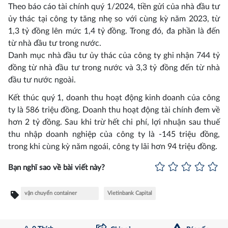
Theo báo cáo tài chính quý 1/2024, tiền gửi của nhà đầu tư
ủy thác tại công ty tăng nhẹ so với cùng kỳ năm 2023, từ
1,3 tỷ đồng lên mức 1,4 tỷ đồng. Trong đó, đa phần là đến
từ nhà đầu tư trong nước.
Danh mục nhà đầu tư ủy thác của công ty ghi nhận 744 tỷ
đồng từ nhà đầu tư trong nước và 3,3 tỷ đồng đến từ nhà
đầu tư nước ngoài.
Kết thúc quý 1, doanh thu hoạt động kinh doanh của công
ty là 586 triệu đồng. Doanh thu hoạt động tài chính đem về
hơn 2 tỷ đồng. Sau khi trừ hết chi phí, lợi nhuận sau thuế
thu nhập doanh nghiệp của công ty là -145 triệu đồng,
trong khi cùng kỳ năm ngoái, công ty lãi hơn 94 triệu đồng.
Bạn nghĩ sao về bài viết này?
vận chuyển container
Vietinbank Capital