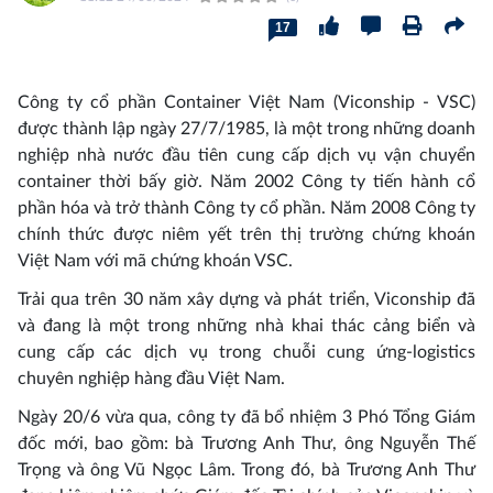
17
Công ty cổ phần Container Việt Nam (Viconship - VSC)
được thành lập ngày 27/7/1985, là một trong những doanh
nghiệp nhà nước đầu tiên cung cấp dịch vụ vận chuyển
container thời bấy giờ. Năm 2002 Công ty tiến hành cổ
phần hóa và trở thành Công ty cổ phần. Năm 2008 Công ty
chính thức được niêm yết trên thị trường chứng khoán
Việt Nam với mã chứng khoán VSC.
Trải qua trên 30 năm xây dựng và phát triển, Viconship đã
và đang là một trong những nhà khai thác cảng biển và
cung cấp các dịch vụ trong chuỗi cung ứng-logistics
chuyên nghiệp hàng đầu Việt Nam.
Ngày 20/6 vừa qua, công ty đã bổ nhiệm 3 Phó Tổng Giám
đốc mới, bao gồm: bà Trương Anh Thư, ông Nguyễn Thế
Trọng và ông Vũ Ngọc Lâm. Trong đó, bà Trương Anh Thư