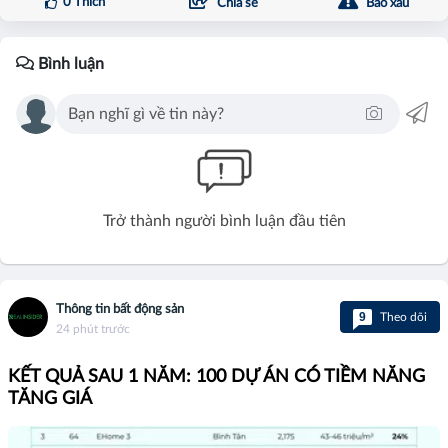
0
Thích
Chia sẻ
Báo xấu
Bình luận
Trở thành người bình luận đầu tiên
Thông tin bất động sản
9
Theo dõi
24 phút trước
KẾT QUẢ SAU 1 NĂM: 100 DỰ ÁN CÓ TIỀM NĂNG
TĂNG GIÁ