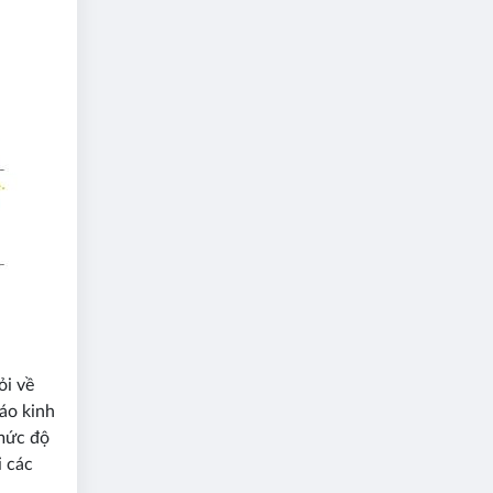
ỏi về
áo kinh
 mức độ
i các