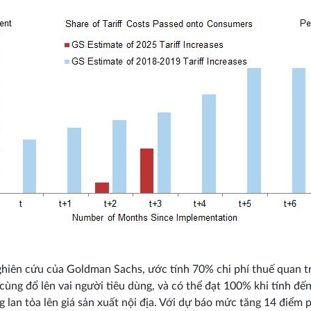
hiên cứu của Goldman Sachs, ước tính 70% chi phí thuế quan tr
 cùng đổ lên vai người tiêu dùng, và có thể đạt 100% khi tính đế
g lan tỏa lên giá sản xuất nội địa. Với dự báo mức tăng 14 điểm 