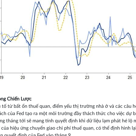
ọng Chiến Lược
 tố từ bất ổn thuế quan, điểm yếu thị trường nhà ở và các câu h
ách của Fed tạo ra một môi trường đầy thách thức cho việc dự b
ng tháng tới sẽ mang tính quyết định khi dữ liệu lạm phát hé lộ
 của hiệu ứng chuyển giao chi phí thuế quan, có thể định hình lạ
án quyết định của Fed vào tháng 9.