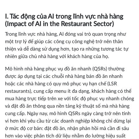
I. Tác động của AI trong lĩnh vực nhà hàng
(Impact of AI in the Restaurant Sector)
Trong lĩnh vực nhà hàng, AI đóng vai trò quan trọng như
một trợ lý để giúp các công cụ công nghệ trở nên thân
thiện và dễ dàng sử dụng hơn, tạo ra những tương tác tự
nhiên giữa chủ nhà hàng với khách hàng của họ.
Mô hình nhà hàng phục vụ đồ ăn nhanh (QSRs) thường
được áp dụng tại các chuỗi nhà hàng bán đồ ăn nhanh
hoặc các nhà hàng có quy mô phục vụ hạn chế (LSR
restaurants), cung cấp menu ít đa dạng, khách hàng có thể
mua hàng trực tiếp trên xe với tốc độ phục vụ nhanh chóng
và đặt đồ ăn thông qua nền tảng kỹ thuật số mà nhà hàng
cung cấp. Ngày nay, mô hình QSRs ngày càng trở nên tinh
vi hơn khi yêu cầu từ các doanh nghiệp không chỉ dừng lại
ở mức độ cơ bản: đặt đồ ăn, nhận phản hồi mà cần đi sâu
hơn vào việc phân tích dữ liệu nhằm đo lường hiệu suất