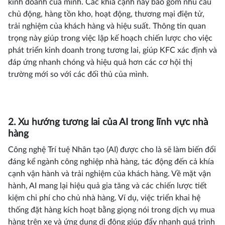
kinh doanh của mình. Các khía cạnh này bao gồm nhu cầu
chủ động, hàng tồn kho, hoạt động, thương mại điện tử,
trải nghiệm của khách hàng và hiệu suất. Thông tin quan
trọng này giúp trong việc lập kế hoạch chiến lược cho việc
phát triển kinh doanh trong tương lai, giúp KFC xác định và
đáp ứng nhanh chóng và hiệu quả hơn các cơ hội thị
trường mới so với các đối thủ của mình.
2. Xu hướng tương lai của AI trong lĩnh vực nhà
hàng
Công nghệ Trí tuệ Nhân tạo (AI) được cho là sẽ làm biến đổi
đáng kể ngành công nghiệp nhà hàng, tác động đến cả khía
cạnh vận hành và trải nghiệm của khách hàng. Về mặt vận
hành, AI mang lại hiệu quả gia tăng và các chiến lược tiết
kiệm chi phí cho chủ nhà hàng. Ví dụ, việc triển khai hệ
thống đặt hàng kích hoạt bằng giọng nói trong dịch vụ mua
hàng trên xe và ứng dụng di động giúp đẩy nhanh quá trình