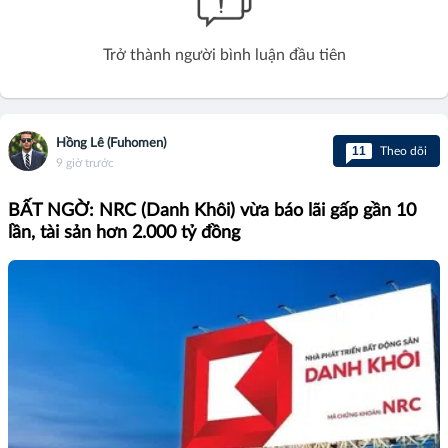
Trở thành người bình luận đầu tiên
Hồng Lê (Fuhomen)
11
Theo dõi
9 giờ trước
BẤT NGỜ: NRC (Danh Khôi) vừa báo lãi gấp gần 10
lần, tài sản hơn 2.000 tỷ đồng