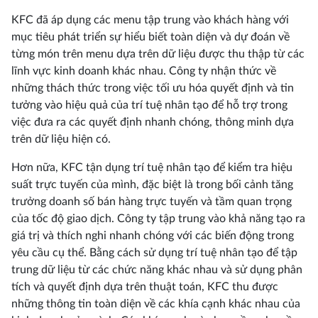
KFC đã áp dụng các menu tập trung vào khách hàng với
mục tiêu phát triển sự hiểu biết toàn diện và dự đoán về
từng món trên menu dựa trên dữ liệu được thu thập từ các
lĩnh vực kinh doanh khác nhau. Công ty nhận thức về
những thách thức trong việc tối ưu hóa quyết định và tin
tưởng vào hiệu quả của trí tuệ nhân tạo để hỗ trợ trong
việc đưa ra các quyết định nhanh chóng, thông minh dựa
trên dữ liệu hiện có.
Hơn nữa, KFC tận dụng trí tuệ nhân tạo để kiểm tra hiệu
suất trực tuyến của mình, đặc biệt là trong bối cảnh tăng
trưởng doanh số bán hàng trực tuyến và tầm quan trọng
của tốc độ giao dịch. Công ty tập trung vào khả năng tạo ra
giá trị và thích nghi nhanh chóng với các biến động trong
yêu cầu cụ thể. Bằng cách sử dụng trí tuệ nhân tạo để tập
trung dữ liệu từ các chức năng khác nhau và sử dụng phân
tích và quyết định dựa trên thuật toán, KFC thu được
những thông tin toàn diện về các khía cạnh khác nhau của