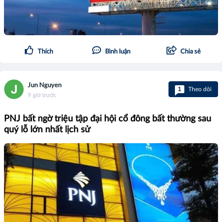
Thích
Bình luận
Chia sẻ
Jun Nguyen
1
Theo dõi
9 giờ trước
PNJ bất ngờ triệu tập đại hội cổ đông bất thường sau
quý lỗ lớn nhất lịch sử