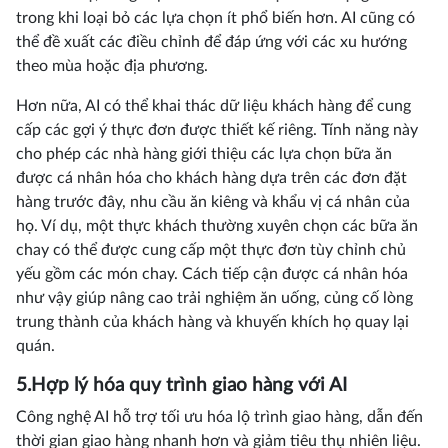
trong khi loại bỏ các lựa chọn ít phổ biến hơn. AI cũng có
thể đề xuất các điều chỉnh để đáp ứng với các xu hướng
theo mùa hoặc địa phương.
Hơn nữa, AI có thể khai thác dữ liệu khách hàng để cung
cấp các gợi ý thực đơn được thiết kế riêng. Tính năng này
cho phép các nhà hàng giới thiệu các lựa chọn bữa ăn
được cá nhân hóa cho khách hàng dựa trên các đơn đặt
hàng trước đây, nhu cầu ăn kiêng và khẩu vị cá nhân của
họ. Ví dụ, một thực khách thường xuyên chọn các bữa ăn
chay có thể được cung cấp một thực đơn tùy chỉnh chủ
yếu gồm các món chay. Cách tiếp cận được cá nhân hóa
như vậy giúp nâng cao trải nghiệm ăn uống, củng cố lòng
trung thành của khách hàng và khuyến khích họ quay lại
quán.
5.Hợp lý hóa quy trình giao hàng với AI
Công nghệ AI hỗ trợ tối ưu hóa lộ trình giao hàng, dẫn đến
thời gian giao hàng nhanh hơn và giảm tiêu thụ nhiên liệu.