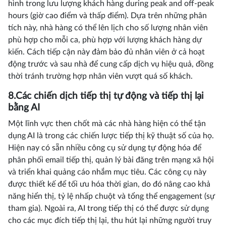
hình trong lưu lượng khách hàng during peak and off-peak
hours (giờ cao điểm và thấp điểm). Dựa trên những phân
tích này, nhà hàng có thể lên lịch cho số lượng nhân viên
phù hợp cho mỗi ca, phù hợp với lượng khách hàng dự
kiến. Cách tiếp cận này đảm bảo đủ nhân viên ở cả hoạt
động trước và sau nhà để cung cấp dịch vụ hiệu quả, đồng
thời tránh trường hợp nhân viên vượt quá số khách.
8.Các chiến dịch tiếp thị tự động và tiếp thị lại
bằng AI
Một lĩnh vực then chốt mà các nhà hàng hiện có thể tận
dụng AI là trong các chiến lược tiếp thị kỹ thuật số của họ.
Hiện nay có sẵn nhiều công cụ sử dụng tự động hóa để
phân phối email tiếp thị, quản lý bài đăng trên mạng xã hội
và triển khai quảng cáo nhắm mục tiêu. Các công cụ này
được thiết kế để tối ưu hóa thời gian, do đó nâng cao khả
năng hiển thị, tỷ lệ nhấp chuột và tổng thể engagement (sự
tham gia). Ngoài ra, AI trong tiếp thị có thể được sử dụng
cho các mục đích tiếp thị lại, thu hút lại những người truy