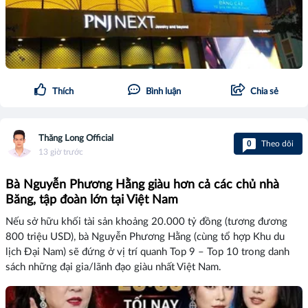
Thích
Bình luận
Chia sẻ
Thăng Long Official
0
Theo dõi
13 giờ trước
Bà Nguyễn Phương Hằng giàu hơn cả các chủ nhà
Băng, tập đoàn lớn tại Việt Nam
Nếu sở hữu khối tài sản khoảng 20.000 tỷ đồng (tương đương
800 triệu USD), bà Nguyễn Phương Hằng (cùng tổ hợp Khu du
lịch Đại Nam) sẽ đứng ở vị trí quanh Top 9 – Top 10 trong danh
sách những đại gia/lãnh đạo giàu nhất Việt Nam.