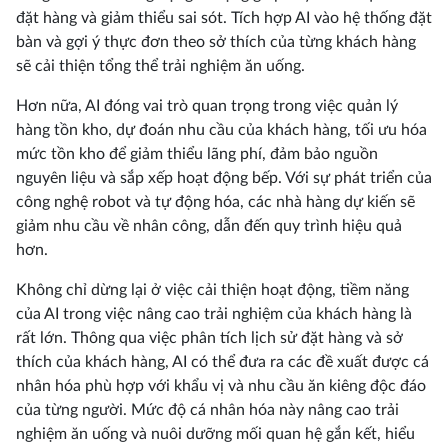
đặt hàng và giảm thiểu sai sót. Tích hợp AI vào hệ thống đặt
bàn và gợi ý thực đơn theo sở thích của từng khách hàng
sẽ cải thiện tổng thể trải nghiệm ăn uống.
Hơn nữa, AI đóng vai trò quan trọng trong việc quản lý
hàng tồn kho, dự đoán nhu cầu của khách hàng, tối ưu hóa
mức tồn kho để giảm thiểu lãng phí, đảm bảo nguồn
nguyên liệu và sắp xếp hoạt động bếp. Với sự phát triển của
công nghệ robot và tự động hóa, các nhà hàng dự kiến sẽ
giảm nhu cầu về nhân công, dẫn đến quy trình hiệu quả
hơn.
Không chỉ dừng lại ở việc cải thiện hoạt động, tiềm năng
của AI trong việc nâng cao trải nghiệm của khách hàng là
rất lớn. Thông qua việc phân tích lịch sử đặt hàng và sở
thích của khách hàng, AI có thể đưa ra các đề xuất được cá
nhân hóa phù hợp với khẩu vị và nhu cầu ăn kiêng độc đáo
của từng người. Mức độ cá nhân hóa này nâng cao trải
nghiệm ăn uống và nuôi dưỡng mối quan hệ gắn kết, hiểu