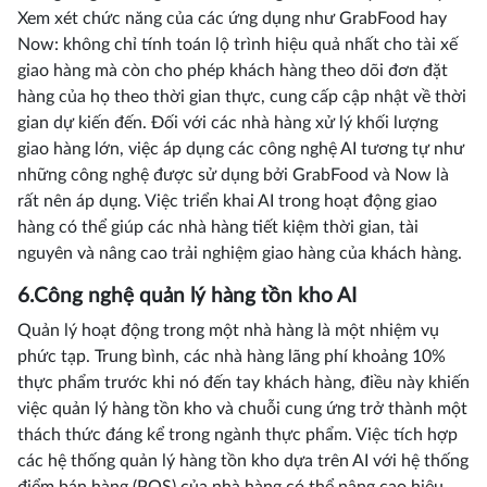
Xem xét chức năng của các ứng dụng như GrabFood hay
Now: không chỉ tính toán lộ trình hiệu quả nhất cho tài xế
giao hàng mà còn cho phép khách hàng theo dõi đơn đặt
hàng của họ theo thời gian thực, cung cấp cập nhật về thời
gian dự kiến đến. Đối với các nhà hàng xử lý khối lượng
giao hàng lớn, việc áp dụng các công nghệ AI tương tự như
những công nghệ được sử dụng bởi GrabFood và Now là
rất nên áp dụng. Việc triển khai AI trong hoạt động giao
hàng có thể giúp các nhà hàng tiết kiệm thời gian, tài
nguyên và nâng cao trải nghiệm giao hàng của khách hàng.
6.Công nghệ quản lý hàng tồn kho AI
Quản lý hoạt động trong một nhà hàng là một nhiệm vụ
phức tạp. Trung bình, các nhà hàng lãng phí khoảng 10%
thực phẩm trước khi nó đến tay khách hàng, điều này khiến
việc quản lý hàng tồn kho và chuỗi cung ứng trở thành một
thách thức đáng kể trong ngành thực phẩm. Việc tích hợp
các hệ thống quản lý hàng tồn kho dựa trên AI với hệ thống