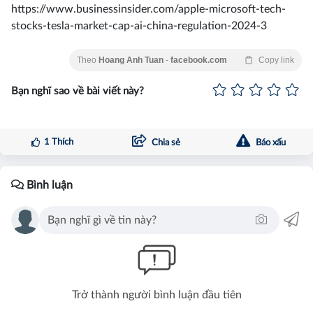
https://www.businessinsider.com/apple-microsoft-tech-
stocks-tesla-market-cap-ai-china-regulation-2024-3
Theo
Hoang Anh Tuan
-
facebook.com
Copy link
Bạn nghĩ sao về bài viết này?
1
Thích
Chia sẻ
Báo xấu
Bình luận
Trở thành người bình luận đầu tiên