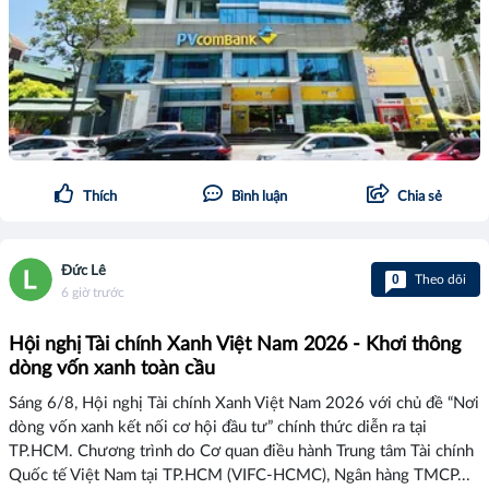
Thích
Bình luận
Chia sẻ
Đức Lê
0
Theo dõi
6 giờ trước
Hội nghị Tài chính Xanh Việt Nam 2026 - Khơi thông
dòng vốn xanh toàn cầu
Sáng 6/8, Hội nghị Tài chính Xanh Việt Nam 2026 với chủ đề “Nơi
dòng vốn xanh kết nối cơ hội đầu tư” chính thức diễn ra tại
TP.HCM. Chương trình do Cơ quan điều hành Trung tâm Tài chính
Quốc tế Việt Nam tại TP.HCM (VIFC-HCMC), Ngân hàng TMCP...