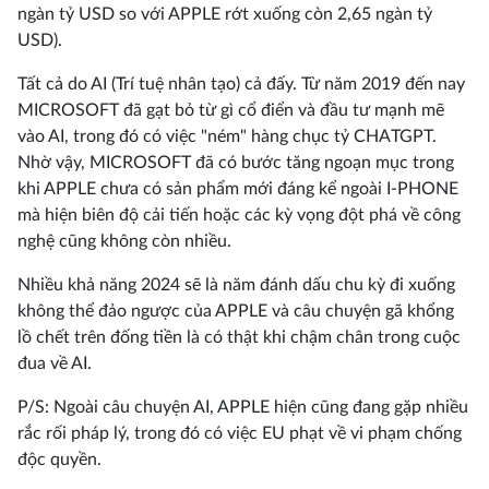
ngàn tỷ USD so với APPLE rớt xuống còn 2,65 ngàn tỷ
USD).
Tất cả do AI (Trí tuệ nhân tạo) cả đấy. Từ năm 2019 đến nay
MICROSOFT đã gạt bỏ từ gì cổ điển và đầu tư mạnh mẽ
vào AI, trong đó có việc "ném" hàng chục tỷ CHATGPT.
Nhờ vậy, MICROSOFT đã có bước tăng ngoạn mục trong
khi APPLE chưa có sản phẩm mới đáng kể ngoài I-PHONE
mà hiện biên độ cải tiến hoặc các kỳ vọng đột phá về công
nghệ cũng không còn nhiều.
Nhiều khả năng 2024 sẽ là năm đánh dấu chu kỳ đi xuống
không thể đảo ngược của APPLE và câu chuyện gã khổng
lồ chết trên đống tiền là có thật khi chậm chân trong cuộc
đua về AI.
P/S: Ngoài câu chuyện AI, APPLE hiện cũng đang gặp nhiều
rắc rối pháp lý, trong đó có việc EU phạt về vi phạm chống
độc quyền.