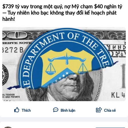
$739 tỷ vay trong một quý, nợ Mỹ chạm $40 nghìn tỷ
— Tuy nhiên kho bạc không thay đổi kế hoạch phát
hành!
Thích
Bình luận
Chia sẻ