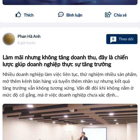
Thích
Bình luận
Chia sẻ
Phan Hà Anh
0
Theo dõi
8 giờ trước
Làm mãi nhưng không tăng doanh thu, đây là chiến
lược giúp doanh nghiệp thực sự tăng trưởng
Nhiều doanh nghiệp làm việc liên tục, thử nghiệm nhiều sản phẩm,
mở thêm kênh bán hàng và tuyển thêm nhân sự nhưng kết quả
tăng trưởng vẫn không tương xứng. Vấn đề đôi khi không nằm ở
mức độ cố gắng, mà ở việc doanh nghiệp chưa xác định...