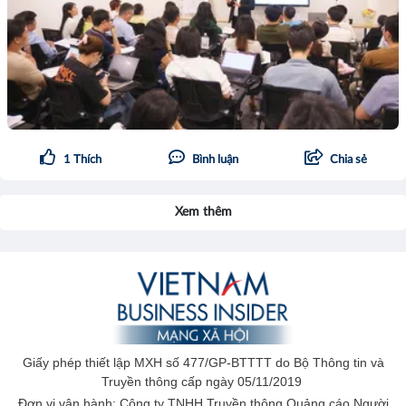
1
Thích
Bình luận
Chia sẻ
Xem thêm
Giấy phép thiết lập MXH số 477/GP-BTTTT do Bộ Thông tin và
Truyền thông cấp ngày 05/11/2019
Đơn vị vận hành: Công ty TNHH Truyền thông Quảng cáo Người