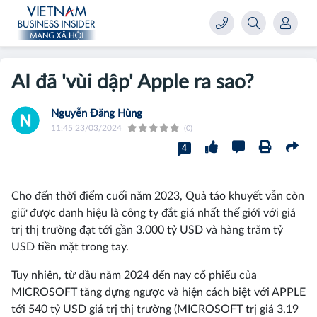
AI đã 'vùi dập' Apple ra sao?
Nguyễn Đăng Hùng
11:45 23/03/2024
(0)
4
Cho đến thời điểm cuối năm 2023, Quả táo khuyết vẫn còn
giữ được danh hiệu là công ty đắt giá nhất thế giới với giá
trị thị trường đạt tới gần 3.000 tỷ USD và hàng trăm tỷ
USD tiền mặt trong tay.
Tuy nhiên, từ đầu năm 2024 đến nay cổ phiếu của
MICROSOFT tăng dựng ngược và hiện cách biệt với APPLE
tới 540 tỷ USD giá trị thị trường (MICROSOFT trị giá 3,19