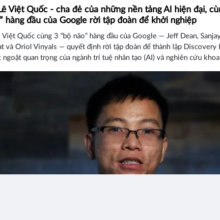
 Lê Việt Quốc - cha đẻ của những nền tảng AI hiện đại, cù
” hàng đầu của Google rời tập đoàn để khởi nghiệp
ê Việt Quốc cùng 3 “bộ não” hàng đầu của Google — Jeff Dean, Sanja
và Oriol Vinyals — quyết định rời tập đoàn để thành lập Discovery 
ngoặt quan trọng của ngành trí tuệ nhân tạo (AI) và nghiên cứu khoa