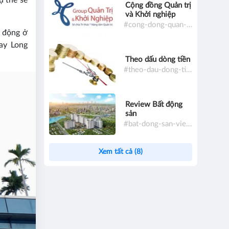
ụ thể sẽ
Cộng đồng Quản trị
và Khởi nghiệp
#cong-dong-quan-tri-va-khoi-nghiep
n động ở
bay Long
Theo dấu dòng tiền
#theo-dau-dong-tien
Review Bất động
sản
#bat-dong-san-viet-nam
Xem tất cả (8)