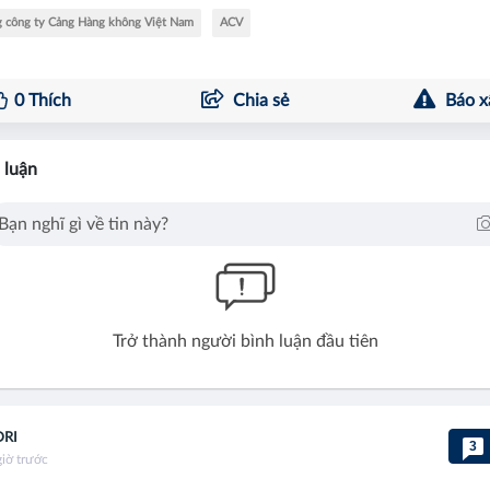
 công ty Cảng Hàng không Việt Nam
ACV
0
Thích
Chia sẻ
Báo x
 luận
Trở thành người bình luận đầu tiên
DRI
3
giờ trước