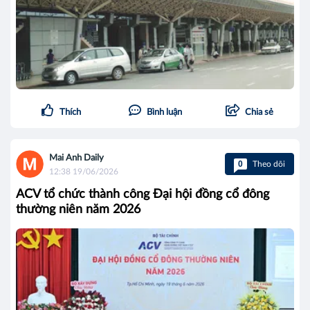
Thích
Bình luận
Chia sẻ
Mai Anh Daily
0
Theo dõi
12:38 19/06/2026
ACV tổ chức thành công Đại hội đồng cổ đông
thường niên năm 2026