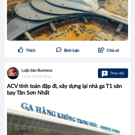
Thích
Bình luận
Chia sẻ
Luận bàn Business
6
Theo dõi
12:02 22/06/2026
ACV tính toán đập đi, xây dựng lại nhà ga T1 sân
bay Tân Sơn Nhất