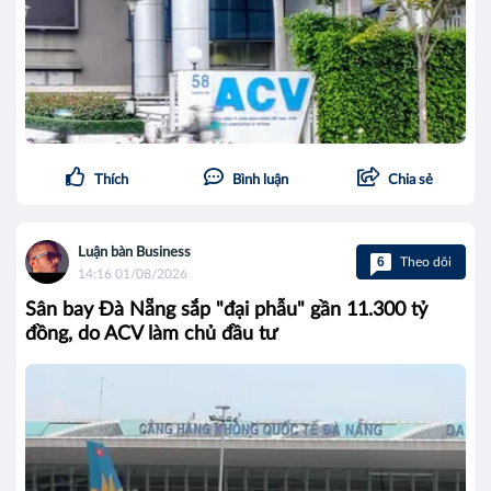
Thích
Bình luận
Chia sẻ
Luận bàn Business
6
Theo dõi
14:16 01/08/2026
Sân bay Đà Nẵng sắp "đại phẫu" gần 11.300 tỷ
đồng, do ACV làm chủ đầu tư