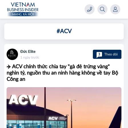
#ACV
Đức Elite
3
Theo dõi
1 ngày trước
✈️ ACV chính thức chia tay "gà đẻ trứng vàng"
nghìn tỷ, nguồn thu an ninh hàng không về tay Bộ
Công an