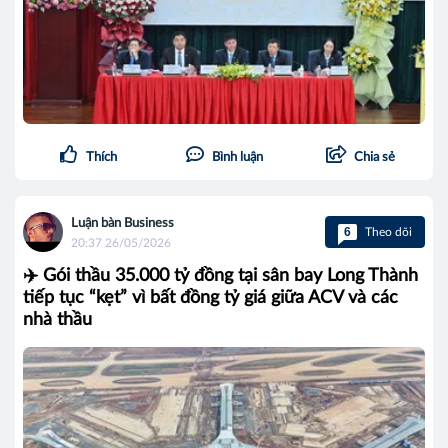
Thích
Bình luận
Chia sẻ
Luận bàn Business
6
Theo dõi
20:37 26/05/2026
✈️ Gói thầu 35.000 tỷ đồng tại sân bay Long Thành
tiếp tục “kẹt” vì bất đồng tỷ giá giữa ACV và các
nhà thầu