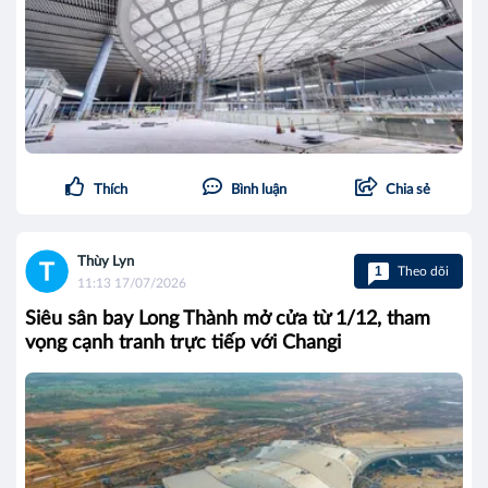
Thích
Bình luận
Chia sẻ
Thùy Lyn
1
Theo dõi
11:13 17/07/2026
Siêu sân bay Long Thành mở cửa từ 1/12, tham
vọng cạnh tranh trực tiếp với Changi