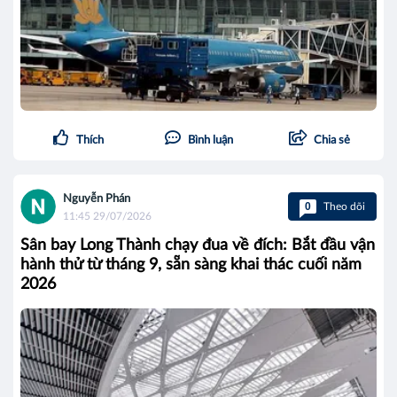
Thích
Bình luận
Chia sẻ
Nguyễn Phán
0
Theo dõi
11:45 29/07/2026
Sân bay Long Thành chạy đua về đích: Bắt đầu vận
hành thử từ tháng 9, sẵn sàng khai thác cuối năm
2026