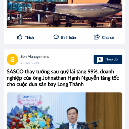
Thích
Bình luận
Chia sẻ
Son Management
6
Theo dõi
2 ngày trước
SASCO thay tướng sau quý lãi tăng 99%, doanh
nghiệp của ông Johnathan Hạnh Nguyễn tăng tốc
cho cuộc đua sân bay Long Thành