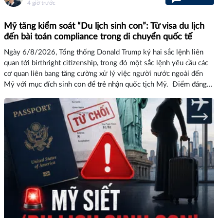
4 giờ trước
Mỹ tăng kiểm soát “Du lịch sinh con”: Từ visa du lịch
đến bài toán compliance trong di chuyển quốc tế
Ngày 6/8/2026, Tổng thống Donald Trump ký hai sắc lệnh liên
quan tới birthright citizenship, trong đó một sắc lệnh yêu cầu các
cơ quan liên bang tăng cường xử lý việc người nước ngoài đến
Mỹ với mục đích sinh con để trẻ nhận quốc tịch Mỹ. Điểm đáng...