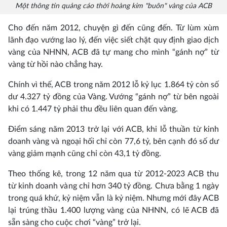
Một thông tin quảng cáo thời hoàng kim "buôn" vàng của ACB
Cho đến năm 2012, chuyện gì đến cũng đến. Từ lùm xùm
lãnh đạo vướng lao lý, đến việc siết chặt quy định giao dịch
vàng của NHNN, ACB đã tự mang cho mình “gánh nợ” từ
vàng từ hồi nào chẳng hay.
Chính vì thế, ACB trong năm 2012 lỗ kỷ lục 1.864 tỷ còn số
dư 4.327 tỷ đồng của Vàng. Vướng “gánh nợ” từ bên ngoài
khi có 1.447 tỷ phải thu đều liên quan đến vàng.
Điểm sáng năm 2013 trở lại với ACB, khi lỗ thuần từ kinh
doanh vàng và ngoại hối chỉ còn 77,6 tỷ, bên cạnh đó số dư
vàng giảm mạnh cũng chỉ còn 43,1 tỷ đồng.
Theo thống kê, trong 12 năm qua từ 2012-2023 ACB thu
từ kinh doanh vàng chỉ hơn 340 tỷ đồng. Chưa bằng 1 ngày
trong quá khứ, kỷ niệm vẫn là kỷ niệm. Nhưng mới đây ACB
lại trúng thầu 1.400 lượng vàng của NHNN, có lẽ ACB đã
sẵn sàng cho cuộc chơi “vàng” trở lại.