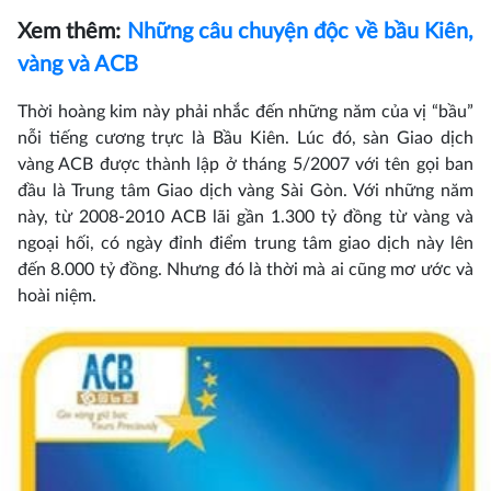
Xem thêm:
Những câu chuyện độc về bầu Kiên,
vàng và ACB
Thời hoàng kim này phải nhắc đến những năm của vị “bầu”
nỗi tiếng cương trực là Bầu Kiên. Lúc đó, sàn Giao dịch
vàng ACB được thành lập ở tháng 5/2007 với tên gọi ban
đầu là Trung tâm Giao dịch vàng Sài Gòn. Với những năm
này, từ 2008-2010 ACB lãi gần 1.300 tỷ đồng từ vàng và
ngoại hối, có ngày đỉnh điểm trung tâm giao dịch này lên
đến 8.000 tỷ đồng. Nhưng đó là thời mà ai cũng mơ ước và
hoài niệm.