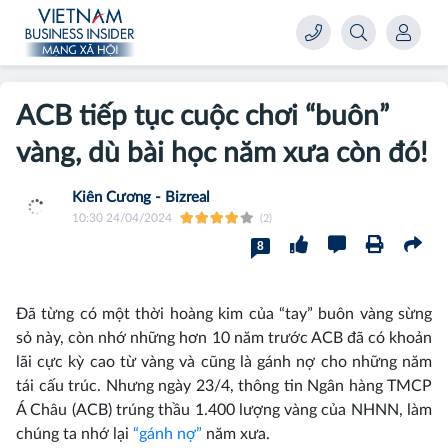
ACB tiếp tục cuộc chơi “buôn”
vàng, dù bài học năm xưa còn đó!
Kiên Cương - Bizreal
10:30 24/04/2024
(2)
8
Đã từng có một thời hoàng kim của “tay” buôn vàng sừng
sỏ này, còn nhớ những hơn 10 năm trước ACB đã có khoản
lãi cực kỳ cao từ vàng và cũng là gánh nợ cho những năm
tái cấu trúc. Nhưng ngày 23/4, thông tin Ngân hàng TMCP
Á Châu (ACB) trúng thầu 1.400 lượng vàng của NHNN, làm
chúng ta nhớ lại
“gánh nợ”
năm xưa.