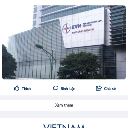
Thích
Bình luận
Chia sẻ
Xem thêm