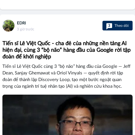
EDRI
3
Theo dõi
3 giờ trước
Tiến sĩ Lê Việt Quốc - cha đẻ của những nền tảng AI
hiện đại, cùng 3 “bộ não” hàng đầu của Google rời tập
đoàn để khởi nghiệp
Tiến sĩ Lê Việt Quốc cùng 3 “bộ não” hàng đầu của Google — Jeff
Dean, Sanjay Ghemawat và Oriol Vinyals — quyết định rời tập
đoàn để thành lập Discovery Loop, tạo một bước ngoặt quan
trọng của ngành trí tuệ nhân tạo (AI) và nghiên cứu khoa học.