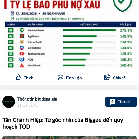
Thích
Bình luận
Chia sẻ
Thông tin bất động sản
9
Theo dõi
21 giờ trước
Tân Chánh Hiệp: Từ góc nhìn của Biggee đến quy
hoạch TOD