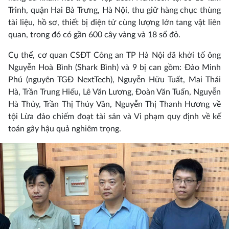
Trinh, quận Hai Bà Trưng, Hà Nội, thu giữ hàng chục thùng
tài liệu, hồ sơ, thiết bị điện tử cùng lượng lớn tang vật liên
quan, trong đó có gần 600 cây vàng và 18 sổ đỏ.
Cụ thể, cơ quan CSĐT Công an TP Hà Nội đã khởi tố ông
Nguyễn Hoà Bình (Shark Bình) và 9 bị can gồm: Đào Minh
Phú (nguyên TGĐ NextTech), Nguyễn Hữu Tuất, Mai Thái
Hà, Trần Trung Hiếu, Lê Văn Lương, Đoàn Văn Tuấn, Nguyễn
Hà Thủy, Trần Thị Thúy Vân, Nguyễn Thị Thanh Hương về
tội Lừa đảo chiếm đoạt tài sản và Vi phạm quy định về kế
toán gây hậu quả nghiêm trọng.