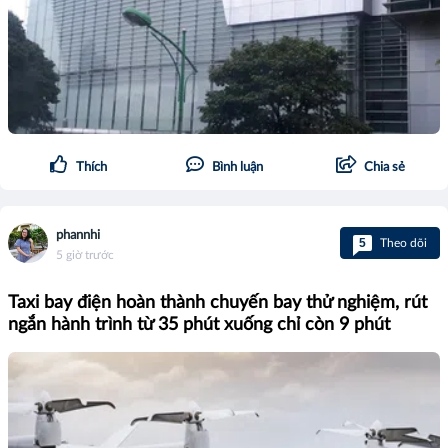
Thích
Bình luận
Chia sẻ
phannhi
5
Theo dõi
5 giờ trước
Taxi bay điện hoàn thành chuyến bay thử nghiệm, rút
ngắn hành trình từ 35 phút xuống chỉ còn 9 phút