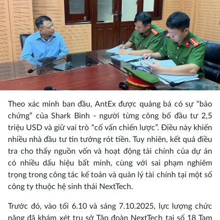
Theo xác minh ban đầu, AntEx được quảng bá có sự “bảo
chứng” của Shark Bình - người từng công bố đầu tư 2,5
triệu USD và giữ vai trò “cố vấn chiến lược”. Điều này khiến
nhiều nhà đầu tư tin tưởng rót tiền. Tuy nhiên, kết quả điều
tra cho thấy nguồn vốn và hoạt động tài chính của dự án
có nhiều dấu hiệu bất minh, cùng với sai phạm nghiêm
trọng trong công tác kế toán và quản lý tài chính tại một số
công ty thuộc hệ sinh thái NextTech.
Trước đó, vào tối 6.10 và sáng 7.10.2025, lực lượng chức
năng đã khám xét trụ sở Tập đoàn NextTech tại số 18 Tam