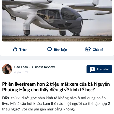
Thích
Bình luận
Chia sẻ
Cao Thảo - Business Review
3
Theo dõi
6 giờ trước
Phiên livestream hơn 2 triệu mắt xem của bà Nguyễn
Phương Hằng cho thấy điều gì về kinh tế học?
Điều thú vị dưới góc nhìn kinh tế không nằm ở nội dung phiên
live. Mà là câu hỏi khác: Làm thế nào một người có thể tập hợp 2
triệu người với chi phí gần như bằng không?