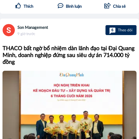
Thích
Bình luận
Chia sẻ
Son Management
6
Theo dõi
9 giờ trước
THACO bất ngờ bổ nhiệm dàn lãnh đạo tại Đại Quang
Minh, doanh nghiệp đứng sau siêu dự án 714.000 tỷ
đồng