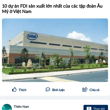
10 dự án FDI sản xuất lớn nhất của các tập đoàn Âu
Mỹ ở Việt Nam
Thích
Bình luận
Chia sẻ
Thiên Nam
7
Theo dõi