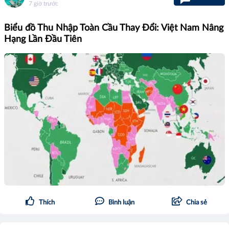
7 giờ trước
Biểu đồ Thu Nhập Toàn Cầu Thay Đổi: Việt Nam Nâng
Hạng Lần Đầu Tiên
Thích
Bình luận
Chia sẻ