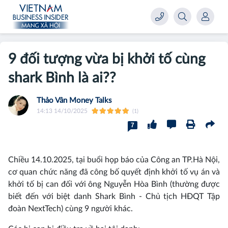
9 đối tượng vừa bị khởi tố cùng
shark Bình là ai??
Thảo Vân Money Talks
14:13 14/10/2025
(1)
7
Chiều 14.10.2025, tại buổi họp báo của Công an TP.Hà Nội,
cơ quan chức năng đã công bố quyết định khởi tố vụ án và
khởi tố bị can đối với ông Nguyễn Hòa Bình (thường được
biết đến với biệt danh Shark Bình - Chủ tịch HĐQT Tập
đoàn NextTech) cùng 9 người khác.