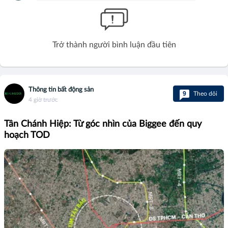
Trở thành người bình luận đầu tiên
Thông tin bất động sản
9
Theo dõi
4 giờ trước
Tân Chánh Hiệp: Từ góc nhìn của Biggee đến quy
hoạch TOD