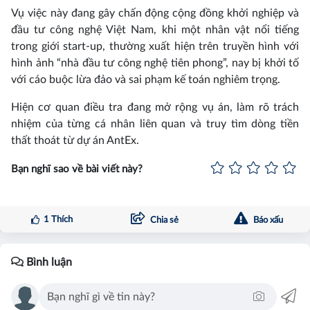
Vụ việc này đang gây chấn động cộng đồng khởi nghiệp và
đầu tư công nghệ Việt Nam, khi một nhân vật nổi tiếng
trong giới start-up, thường xuất hiện trên truyền hình với
hình ảnh “nhà đầu tư công nghệ tiên phong”, nay bị khởi tố
với cáo buộc lừa đảo và sai phạm kế toán nghiêm trọng.
Hiện cơ quan điều tra đang mở rộng vụ án, làm rõ trách
nhiệm của từng cá nhân liên quan và truy tìm dòng tiền
thất thoát từ dự án AntEx.
Bạn nghĩ sao về bài viết này?
1
Thích
Chia sẻ
Báo xấu
Bình luận