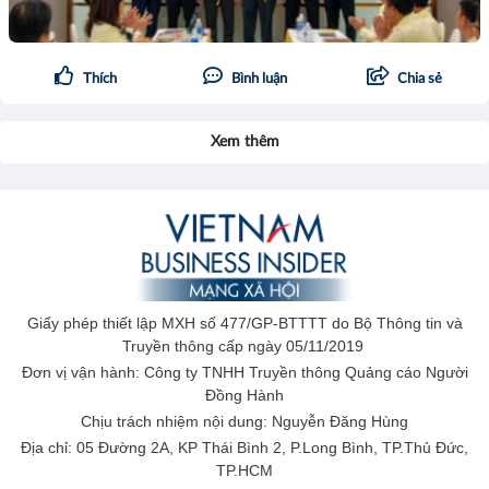
Thích
Bình luận
Chia sẻ
Xem thêm
Giấy phép thiết lập MXH số 477/GP-BTTTT do Bộ Thông tin và
Truyền thông cấp ngày 05/11/2019
Đơn vị vận hành: Công ty TNHH Truyền thông Quảng cáo Người
Đồng Hành
Chịu trách nhiệm nội dung: Nguyễn Đăng Hùng
Địa chỉ: 05 Đường 2A, KP Thái Bình 2, P.Long Bình, TP.Thủ Đức,
TP.HCM