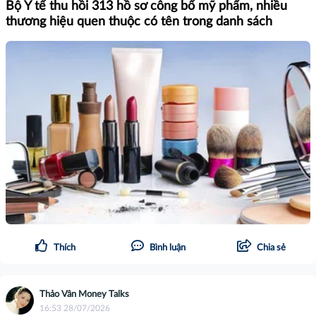
Bộ Y tế thu hồi 313 hồ sơ công bố mỹ phẩm, nhiều
thương hiệu quen thuộc có tên trong danh sách
Thích
Bình luận
Chia sẻ
Thảo Vân Money Talks
16:53 28/07/2026