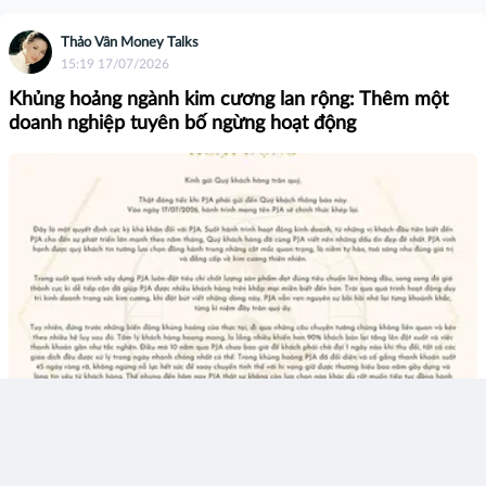
Thảo Vân Money Talks
15:19 17/07/2026
Khủng hoảng ngành kim cương lan rộng: Thêm một
doanh nghiệp tuyên bố ngừng hoạt động
Thích
Bình luận
Chia sẻ