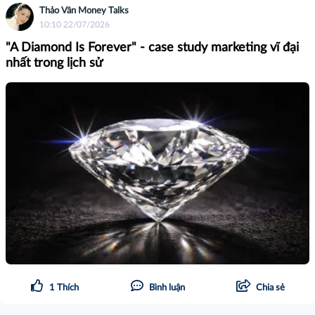
Thảo Vân Money Talks
10:10 22/07/2026
"A Diamond Is Forever" - case study marketing vĩ đại
nhất trong lịch sử
1
Thích
Bình luận
Chia sẻ