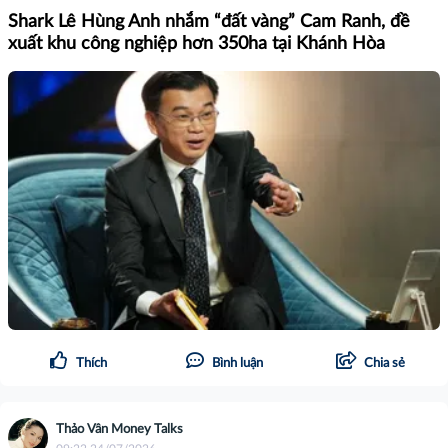
Shark Lê Hùng Anh nhắm “đất vàng” Cam Ranh, đề
xuất khu công nghiệp hơn 350ha tại Khánh Hòa
Thích
Bình luận
Chia sẻ
Thảo Vân Money Talks