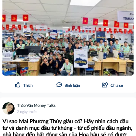
Thích
Bình luận
Chia sẻ
Thảo Vân Money Talks
2 ngày trước
Vì sao Mai Phương Thúy giàu có? Hãy nhìn cách đầu
tư và danh mục đầu tư khủng - từ cổ phiếu đầu ngành,
nhà hàng đến bất động sản của Hoa hậu sẽ có được