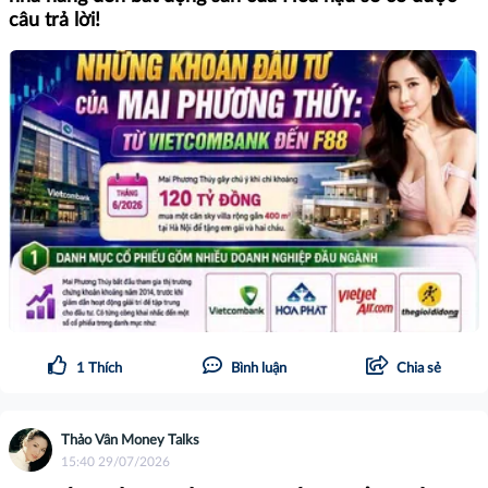
câu trả lời!
1
Thích
Bình luận
Chia sẻ
Thảo Vân Money Talks
15:40 29/07/2026