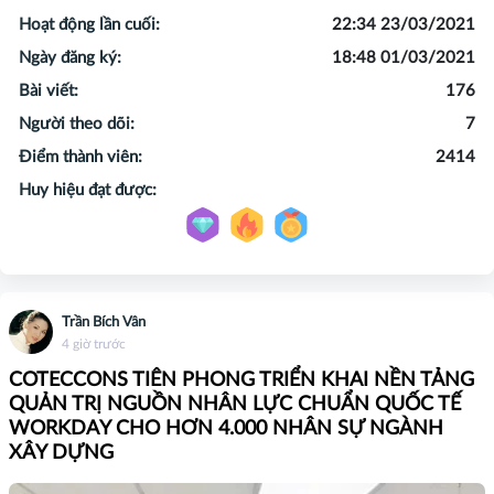
Hoạt động lần cuối:
22:34 23/03/2021
Ngày đăng ký:
18:48 01/03/2021
Bài viết:
176
Người theo dõi:
7
Điểm thành viên:
2414
Huy hiệu đạt được:
Trần Bích Vân
4 giờ trước
COTECCONS TIÊN PHONG TRIỂN KHAI NỀN TẢNG
QUẢN TRỊ NGUỒN NHÂN LỰC CHUẨN QUỐC TẾ
WORKDAY CHO HƠN 4.000 NHÂN SỰ NGÀNH
XÂY DỰNG