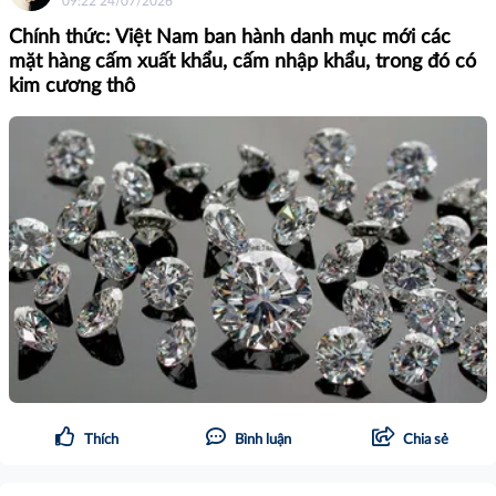
09:22 24/07/2026
Chính thức: Việt Nam ban hành danh mục mới các
mặt hàng cấm xuất khẩu, cấm nhập khẩu, trong đó có
kim cương thô
Thích
Bình luận
Chia sẻ