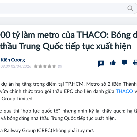
000 tỷ làm metro của THACO: Bóng 
thầu Trung Quốc tiếp tục xuất hiện
Kiên Cương
8
09:09 02/04/2026
(0)
 dự án hạ tầng trọng điểm tại TP.HCM, Metro số 2 (Bến Thành
vừa chính thức trao gói thầu EPC cho liên danh giữa
THACO
v
 Group Limited.
 qua thì “hợp lực quốc tế”, nhưng nhìn kỹ lại thấy quen: hạ t
 và bóng dáng nhà thầu Trung Quốc tiếp tục xuất hiện.
na Railway Group (CREC) không phải tay mơ: