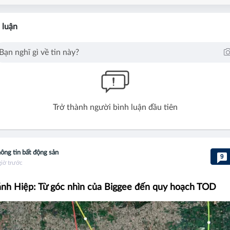
 luận
Trở thành người bình luận đầu tiên
ông tin bất động sản
9
giờ trước
nh Hiệp: Từ góc nhìn của Biggee đến quy hoạch TOD