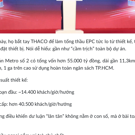
này, họ bắt tay THACO để làm tổng thầu EPC tức lo từ thiết kế, 
 đặt thiết bị. Nói dễ hiểu: gần như “cầm trịch” toàn bộ dự án.
n Metro số 2 có tổng vốn hơn 55.000 tỷ đồng, dài gần 11,3km
, 1 ga trên cao sử dụng hoàn toàn ngân sách TP.HCM.
suất thiết kế:
đoạn đầu: ~14.400 khách/giờ/hướng
cấp: hơn 40.500 khách/giờ/hướng
g điều khiến dư luận “lăn tăn” không nằm ở con số, mà ở bài t