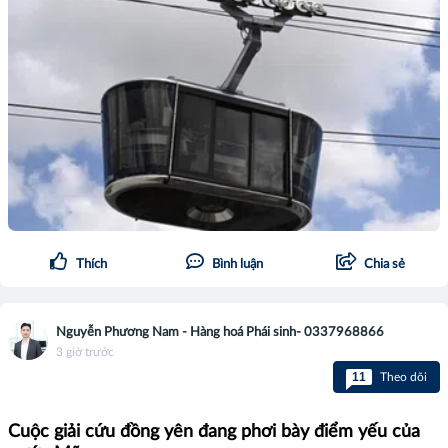
Thích
Bình luận
Chia sẻ
Nguyễn Phương Nam - Hàng hoá Phái sinh- 0337968866
3 giờ trước
11
Theo dõi
Cuộc giải cứu đồng yên đang phơi bày điểm yếu của