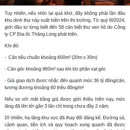
Tuy nhiên, nếu nhìn lại quá khứ, đây không phải lần đầu
khu dinh thự này xuất hiện trên thị trường. Từ quý III/2024,
giới đầu tư từng biết đến 58 căn biệt thự ven hồ do Công
ty CP Địa ốc Thăng Long phát triển.
Khi đó:
- Căn tiêu chuẩn khoảng 600m² (20m x 30m)
- Căn góc khoảng 960m² sau khi trừ phần vạt góc
- Giá giao dịch được nhắc đến quanh mức 36 tỷ đồng/căn,
tương đương khoảng 60 triệu đồng/m²
Nếu so với mặt bằng giá được giới thiệu hiện nay, mức
tăng đã lên tới gần 3 lần chỉ trong chưa đầy 2 năm.
Dĩ nhiên, hạ tầng khu vực đã thay đổi đáng kể. Đường sá,
cảnh quan, tiện ích và quy hoạch xung quanh đã được