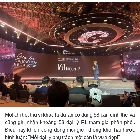
Một chi tiết thú vị khác là dự án có đúng 58 căn dinh thự và
cũng ghi nhận khoảng 58 đại lý F1 tham gia phân phối.
Điều này khiến cộng đồng môi giới không khỏi hài hước
bình luận: "Mỗi đại lý phụ trách một căn là vừa đẹp!"