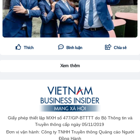
Thích
Bình luận
Chia sẻ
Xem thêm
Giấy phép thiết lập MXH số 477/GP-BTTTT do Bộ Thông tin và
Truyền thông cấp ngày 05/11/2019
Đơn vị vận hành: Công ty TNHH Truyền thông Quảng cáo Người
Đồng Hành