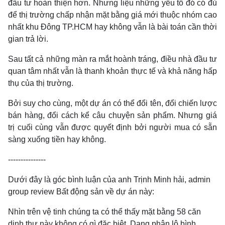
đầu tư hoàn thiện hơn. Nhưng liệu những yếu tố đó có đủ
để thị trường chấp nhận mặt bằng giá mới thuộc nhóm cao
nhất khu Đông TP.HCM hay không vẫn là bài toán cần thời
gian trả lời.
Sau tất cả những màn ra mắt hoành tráng, điều nhà đầu tư
quan tâm nhất vẫn là thanh khoản thực tế và khả năng hấp
thụ của thị trường.
Bởi suy cho cùng, một dự án có thể đổi tên, đổi chiến lược
bán hàng, đổi cách kể câu chuyện sản phẩm. Nhưng giá
trị cuối cùng vẫn được quyết định bởi người mua có sẵn
sàng xuống tiền hay không.
---------------
Dưới đây là góc bình luận của anh Trịnh Minh hải, admin
group review Bất động sản về dự án này:
Nhìn trên vệ tinh chúng ta có thể thấy mặt bằng 58 căn
dinh thự này không có gì đặc biệt. Dạng phân lô bình