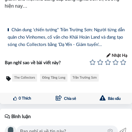
hiện nay…
Chân dung 'chiến tướng" Trần Trường Sơn: Người từng dẫn
quân cho Vinhomes, cố vấn cho Khải Hoàn Land và đang tạo
sóng cho Collectors bằng 'Dạ Yến - Giám tuyển'...
Nhật Hạ
Bạn nghĩ sao về bài viết này?
The Collectors
Đông Tăng Long
Trần Trường Sơn
0
Thích
Chia sẻ
Báo xấu
Bình luận