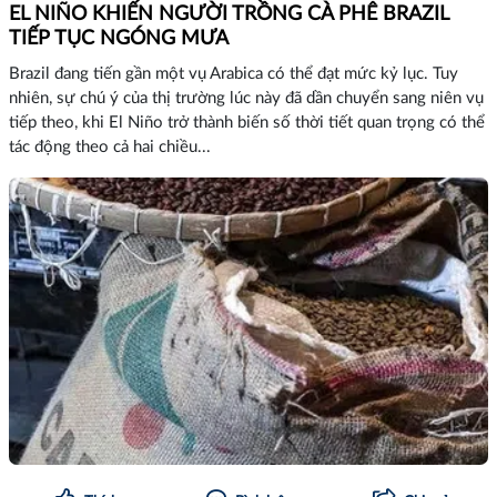
EL NIÑO KHIẾN NGƯỜI TRỒNG CÀ PHÊ BRAZIL
TIẾP TỤC NGÓNG MƯA
Brazil đang tiến gần một vụ Arabica có thể đạt mức kỷ lục. Tuy
nhiên, sự chú ý của thị trường lúc này đã dần chuyển sang niên vụ
tiếp theo, khi El Niño trở thành biến số thời tiết quan trọng có thể
tác động theo cả hai chiều...