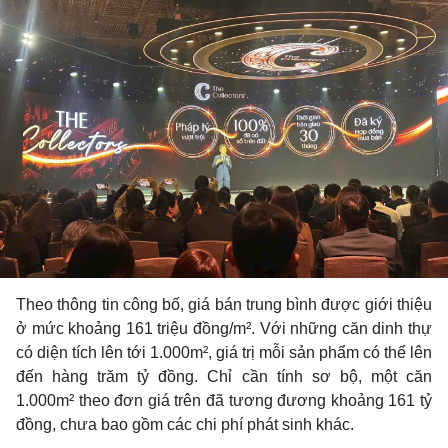
Theo thông tin công bố, giá bán trung bình được giới thiệu
ở mức khoảng 161 triệu đồng/m². Với những căn dinh thự
có diện tích lên tới 1.000m², giá trị mỗi sản phẩm có thể lên
đến hàng trăm tỷ đồng. Chỉ cần tính sơ bộ, một căn
1.000m² theo đơn giá trên đã tương đương khoảng 161 tỷ
đồng, chưa bao gồm các chi phí phát sinh khác.