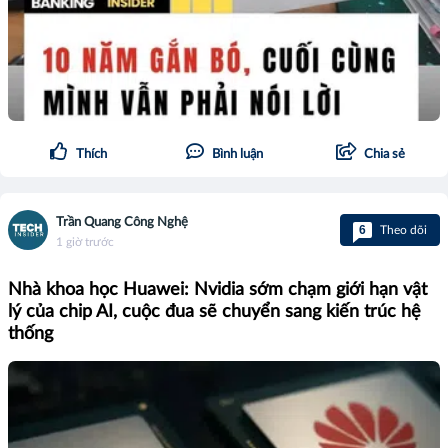
Thích
Bình luận
Chia sẻ
Trần Quang Công Nghệ
6
Theo dõi
1 giờ trước
Nhà khoa học Huawei: Nvidia sớm chạm giới hạn vật
lý của chip AI, cuộc đua sẽ chuyển sang kiến trúc hệ
thống