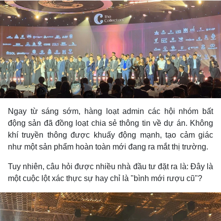
Ngay từ sáng sớm, hàng loạt admin các hội nhóm bất
động sản đã đồng loạt chia sẻ thông tin về dự án. Không
khí truyền thông được khuấy động mạnh, tạo cảm giác
như một sản phẩm hoàn toàn mới đang ra mắt thị trường.
Tuy nhiên, câu hỏi được nhiều nhà đầu tư đặt ra là: Đây là
một cuộc lột xác thực sự hay chỉ là "bình mới rượu cũ"?