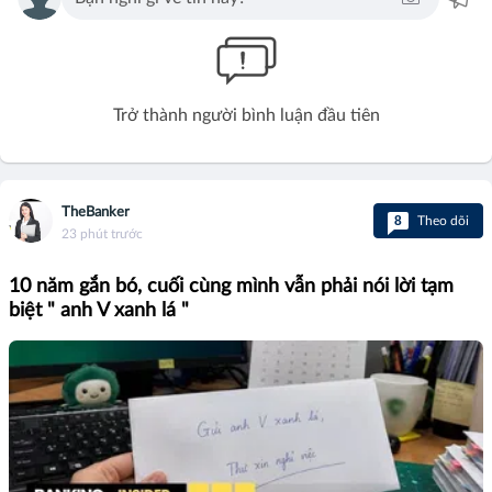
Trở thành người bình luận đầu tiên
TheBanker
8
Theo dõi
23 phút trước
10 năm gắn bó, cuối cùng mình vẫn phải nói lời tạm
biệt " anh V xanh lá "