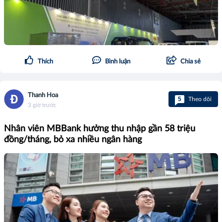
Thích
Bình luận
Chia sẻ
Thanh Hoa
5
Theo dõi
3 giờ trước
Nhân viên MBBank hưởng thu nhập gần 58 triệu
đồng/tháng, bỏ xa nhiều ngân hàng