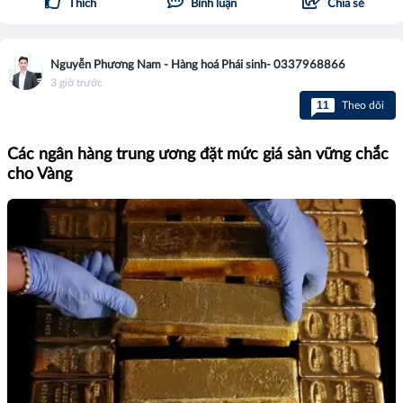
Thích
Bình luận
Chia sẻ
Nguyễn Phương Nam - Hàng hoá Phái sinh- 0337968866
3 giờ trước
11
Theo dõi
Các ngân hàng trung ương đặt mức giá sàn vững chắc
cho Vàng