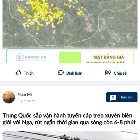
Thích
Bình luận
Chia sẻ
Nam Mi
9
Theo dõi
3 giờ trước
Trung Quốc sắp vận hành tuyến cáp treo xuyên biên
giới với Nga, rút ngắn thời gian qua sông còn 6-8 phút