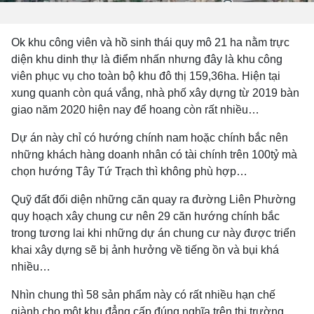
Ok khu công viên và hồ sinh thái quy mô 21 ha nằm trực
diện khu dinh thự là điểm nhấn nhưng đây là khu công
viên phục vụ cho toàn bộ khu đô thị 159,36ha. Hiện tại
xung quanh còn quá vắng, nhà phố xây dựng từ 2019 bàn
giao năm 2020 hiện nay để hoang còn rất nhiều…
Dự án này chỉ có hướng chính nam hoặc chính bắc nên
những khách hàng doanh nhân có tài chính trên 100tỷ mà
chọn hướng Tây Tứ Trạch thì không phù hợp…
Quỹ đất đối diện những căn quay ra đường Liên Phường
quy hoạch xây chung cư nên 29 căn hướng chính bắc
trong tương lai khi những dự án chung cư này được triển
khai xây dựng sẽ bị ảnh hưởng về tiếng ồn và bụi khá
nhiều…
Nhìn chung thì 58 sản phẩm này có rất nhiều hạn chế
giành cho một khu đẳng cấp đúng nghĩa trên thị trường