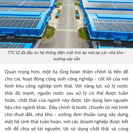
TTC IZ đã đầu tư hệ thống điện mặt trời áp mái tại các nhà kho -
xưởng xây sẵn
Quan trọng hơn, một hạ tầng hoàn thiện chính là tiền đề
cho các hoạt động cộng sinh công nghiệp - cốt lõi của mô
hình khu công nghiệp sinh thái. Với năng lực xử lý nước
thải đủ mạnh, nguồn nước sau xử lý có thể được tuần
hoàn, chất thải của ngành này được tận dụng làm nguyên
liệu cho ngành khác. Đây chính là bước chuyển từ mô hình
cho thuê đất, nhà kho - xưởng đơn thuần sang xây dựng
một hệ sinh thái tuần hoàn, nơi các doanh nghiệp được kết
nối để chia sẻ tài nguyên, tái sử dụng chất thải và cùng