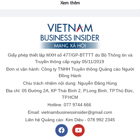
Xem thêm
Giấy phép thiết lập MXH số 477/GP-BTTTT do Bộ Thông tin và
Truyền thông cấp ngày 05/11/2019
Đơn vị vận hành: Công ty TNHH Truyền thông Quảng cáo Người
Đồng Hành
Chịu trách nhiệm nội dung: Nguyễn Đăng Hùng
Địa chỉ: 05 Đường 2A, KP Thái Bình 2, P.Long Bình, TP.Thủ Đức,
TP.HCM
Hotline: 077 9744 666
Email: vietnambusinessinsider@gmail.com
Liên hệ Quảng cáo: Kim Diệu - 078 992 2345