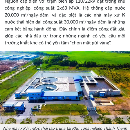
Nguồn cấp điện với trạm biến áp 110/22kV đặt trong khu
công nghiệp, công suất 2x63 MVA. Hệ thống cấp nước
20.000 m³/ngày-đêm, và đặc biệt là các nhà máy xử lý
nước thải hiện đại công suất 30.000 m³/ngày-đêm là những
cam kết bằng hành động. Đây chính là điểm cộng đắt giá,
giúp các nhà đầu tư trong những ngành có yêu cầu môi
trường khắt khe có thể yên tâm "chọn mặt gửi vàng".
Nhà máy xử lý nước thải tập trung tại Khu công nghiệp Thành Thành