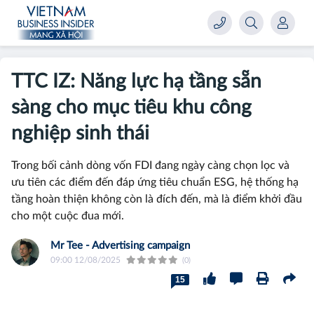
TTC IZ: Năng lực hạ tầng sẵn
sàng cho mục tiêu khu công
nghiệp sinh thái
Trong bối cảnh dòng vốn FDI đang ngày càng chọn lọc và
ưu tiên các điểm đến đáp ứng tiêu chuẩn ESG, hệ thống hạ
tầng hoàn thiện không còn là đích đến, mà là điểm khởi đầu
cho một cuộc đua mới.
Mr Tee - Advertising campaign
09:00 12/08/2025
(0)
15