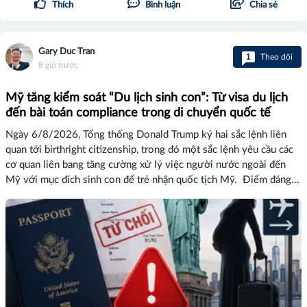
Thích
Bình luận
Chia sẻ
Gary Duc Tran
1
Theo dõi
8 giờ trước
Mỹ tăng kiểm soát “Du lịch sinh con”: Từ visa du lịch
đến bài toán compliance trong di chuyển quốc tế
Ngày 6/8/2026, Tổng thống Donald Trump ký hai sắc lệnh liên
quan tới birthright citizenship, trong đó một sắc lệnh yêu cầu các
cơ quan liên bang tăng cường xử lý việc người nước ngoài đến
Mỹ với mục đích sinh con để trẻ nhận quốc tịch Mỹ. Điểm đáng...