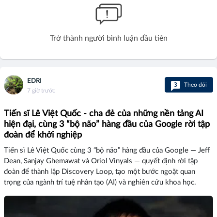
Trở thành người bình luận đầu tiên
EDRI
3
Theo dõi
7 giờ trước
Tiến sĩ Lê Việt Quốc - cha đẻ của những nền tảng AI
hiện đại, cùng 3 “bộ não” hàng đầu của Google rời tập
đoàn để khởi nghiệp
Tiến sĩ Lê Việt Quốc cùng 3 “bộ não” hàng đầu của Google — Jeff
Dean, Sanjay Ghemawat và Oriol Vinyals — quyết định rời tập
đoàn để thành lập Discovery Loop, tạo một bước ngoặt quan
trọng của ngành trí tuệ nhân tạo (AI) và nghiên cứu khoa học.