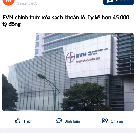
1 ngày trước
EVN chính thức xóa sạch khoản lỗ lũy kế hơn 45.000
tỷ đồng
Thích
Bình luận
Chia sẻ