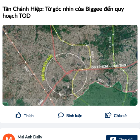
Tân Chánh Hiệp: Từ góc nhìn của Biggee đến quy
hoạch TOD
Thích
Bình luận
Chia sẻ
Mai Anh Daily
0
Theo dõi