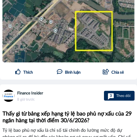
Thích
Bình luận
Chia sẻ
Finance Insider
3
Theo dõi
8 giờ trước
Thấy gì từ bảng xếp hạng tỷ lệ bao phủ nợ xấu của 29
ngân hàng tại thời điểm 30/6/2026?
Tỷ lệ bao phủ nợ xấu là chỉ số tài chính đo lường mức độ dự