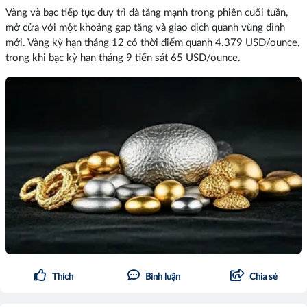
Vàng và bạc tiếp tục duy trì đà tăng mạnh trong phiên cuối tuần,
mở cửa với một khoảng gap tăng và giao dịch quanh vùng đỉnh
mới. Vàng kỳ hạn tháng 12 có thời điểm quanh 4.379 USD/ounce,
trong khi bạc kỳ hạn tháng 9 tiến sát 65 USD/ounce.
Thích
Bình luận
Chia sẻ