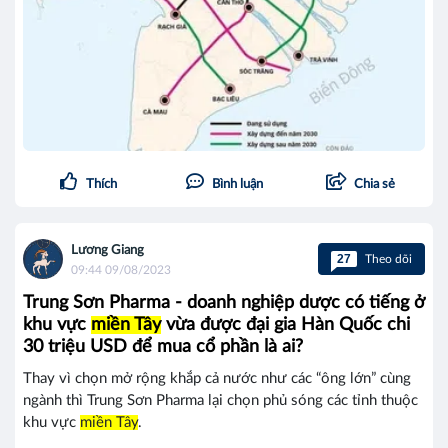
Thích
Bình luận
Chia sẻ
Lương Giang
27
Theo dõi
09:44 09/08/2023
Trung Sơn Pharma - doanh nghiệp dược có tiếng ở
khu vực
miền Tây
vừa được đại gia Hàn Quốc chi
30 triệu USD để mua cổ phần là ai?
Thay vì chọn mở rộng khắp cả nước như các “ông lớn” cùng
ngành thì Trung Sơn Pharma lại chọn phủ sóng các tỉnh thuộc
khu vực
miền Tây
.