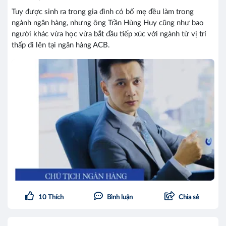
Tuy được sinh ra trong gia đình có bố mẹ đều làm trong
ngành ngân hàng, nhưng ông Trần Hùng Huy cũng như bao
người khác vừa học vừa bắt đầu tiếp xúc với ngành từ vị trí
thấp đi lên tại ngân hàng ACB.
10
Thích
Bình luận
Chia sẻ