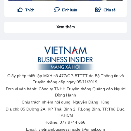
Thích
Bình luận
Chia sẻ
Xem thêm
Giấy phép thiết lập MXH số 477/GP-BTTTT do Bộ Thông tin và
Truyền thông cấp ngày 05/11/2019
Đơn vị vận hành: Công ty TNHH Truyền thông Quảng cáo Người
Đồng Hành
Chịu trách nhiệm nội dung: Nguyễn Đăng Hùng
Địa chỉ: 05 Đường 2A, KP Thái Bình 2, P.Long Bình, TP.Thủ Đức,
TP.HCM
Hotline: 077 9744 666
Email: vietnambusinessinsider@gmail.com