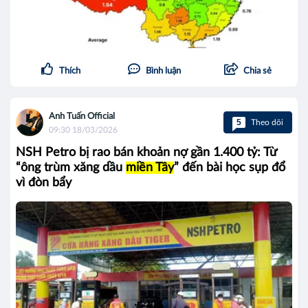
Thích
Bình luận
Chia sẻ
Anh Tuấn Official
5
Theo dõi
09:30 18/03/2026
NSH Petro bị rao bán khoản nợ gần 1.400 tỷ: Từ
“ông trùm xăng dầu
miền Tây
” đến bài học sụp đổ
vì đòn bẩy