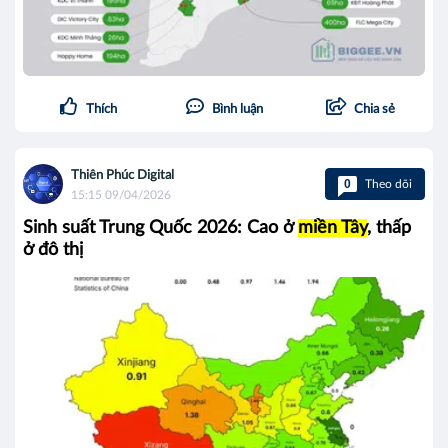
Thích
Bình luận
Chia sẻ
Thiên Phúc Digital
0
Theo dõi
15:15 09/04/2026
Sinh suất Trung Quốc 2026: Cao ở
miền Tây
, thấp
ở đô thị