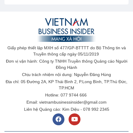
Giấy phép thiết lập MXH số 477/GP-BTTTT do Bộ Thông tin và
Truyền thông cấp ngày 05/11/2019
Đơn vị vận hành: Công ty TNHH Truyền thông Quảng cáo Người
Đồng Hành
Chịu trách nhiệm nội dung: Nguyễn Đăng Hùng
Địa chỉ: 05 Đường 2A, KP Thái Bình 2, P.Long Bình, TP.Thủ Đức,
TP.HCM
Hotline: 077 9744 666
Email: vietnambusinessinsider@gmail.com
Liên hệ Quảng cáo: Kim Diệu - 078 992 2345