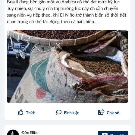
Brazil đang tiến gần một vụ Arabica có thể đạt mức kỷ lục.
Tuy nhiên, sự chú ý của thị trường lúc này đã dần chuyển
sang niên vụ tiếp theo, khi El Niño trở thành biến số thời tiết
quan trọng có thể tác động theo cả hai chiều...
Thích
Bình luận
Chia sẻ
Đức Elite