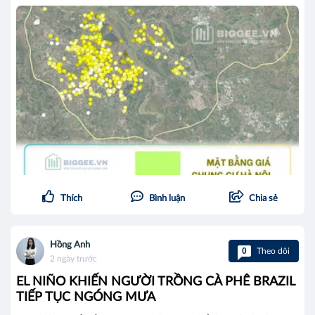
Thích
Bình luận
Chia sẻ
Hồng Anh
0
Theo dõi
2 ngày trước
EL NIÑO KHIẾN NGƯỜI TRỒNG CÀ PHÊ BRAZIL
TIẾP TỤC NGÓNG MƯA