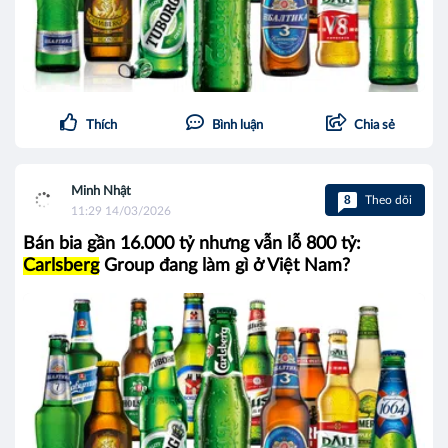
Thích
Bình luận
Chia sẻ
Minh Nhật
8
Theo dõi
11:29 14/03/2026
Bán bia gần 16.000 tỷ nhưng vẫn lỗ 800 tỷ:
Carlsberg
Group đang làm gì ở Việt Nam?