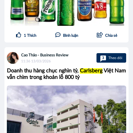
1
Thích
Bình luận
Chia sẻ
Cao Thảo - Business Review
3
Theo dõi
11:36 13/03/2026
Doanh thu hàng chục nghìn tỷ,
Carlsberg
Việt Nam
vẫn chìm trong khoản lỗ 800 tỷ