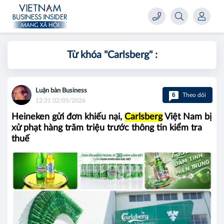
Từ khóa "
Carlsberg
" :
Luận bàn Business
6
Theo dõi
12:31 02/05/2026
Heineken gửi đơn khiếu nại,
Carlsberg
Việt Nam bị
xử phạt hàng trăm triệu trước thông tin kiểm tra
thuế