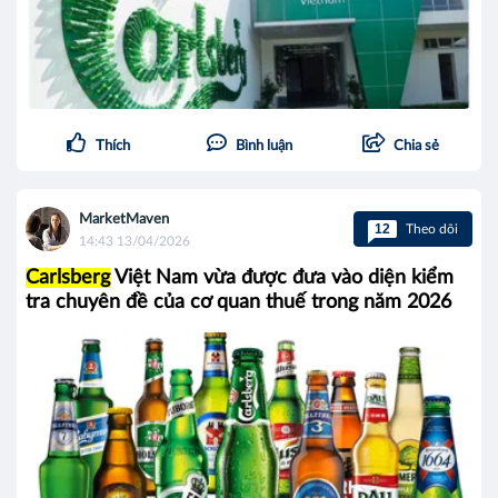
Thích
Bình luận
Chia sẻ
MarketMaven
12
Theo dõi
14:43 13/04/2026
Carlsberg
Việt Nam vừa được đưa vào diện kiểm
tra chuyên đề của cơ quan thuế trong năm 2026