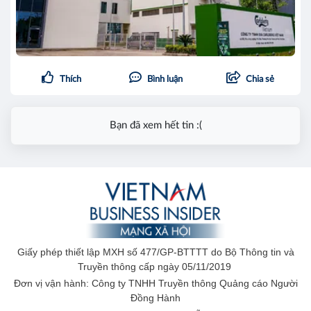
Thích
Bình luận
Chia sẻ
Bạn đã xem hết tin :(
Giấy phép thiết lập MXH số 477/GP-BTTTT do Bộ Thông tin và
Truyền thông cấp ngày 05/11/2019
Đơn vị vận hành: Công ty TNHH Truyền thông Quảng cáo Người
Đồng Hành