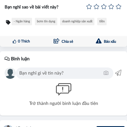
Bạn nghĩ sao về bài viết này?
- Ngân hàng
bơm tín dụng
doanh nghiệp sản xuất
tiền
0
Thích
Chia sẻ
Báo xấu
Bình luận
Trở thành người bình luận đầu tiên