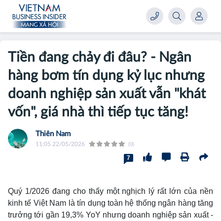
Tiền đang chảy đi đâu? - Ngân
hàng bơm tín dụng kỷ lục nhưng
doanh nghiệp sản xuất vẫn "khát
vốn", giá nhà thì tiếp tục tăng!
Thiên Nam
11:05 22/05/2026
(0)
7
Quý 1/2026 đang cho thấy một nghịch lý rất lớn của nền
kinh tế Việt Nam là tín dụng toàn hệ thống ngân hàng tăng
trưởng tới gần 19,3% YoY nhưng doanh nghiệp sản xuất -