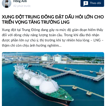
Hồng Anh
0
Theo dõi
42 phút trước
XUNG ĐỘT TRUNG ĐÔNG ĐẶT DẤU HỎI LỚN CHO
TRIỂN VỌNG TĂNG TRƯỞNG LNG
Xung đột tại Trung Đông đang gây ra mức độ gián đoạn hiếm thấy
đối với dòng chảy năng lượng toàn cầu. Trong khi dầu thô nhận
được phần lớn sự chú ý, thị trường khí tự nhiên hóa lỏng – LNG –
thậm chí còn chịu ảnh hưởng nghiêm...