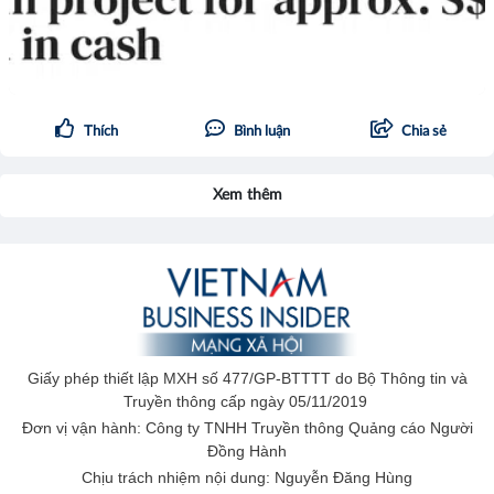
Thích
Bình luận
Chia sẻ
Xem thêm
Giấy phép thiết lập MXH số 477/GP-BTTTT do Bộ Thông tin và
Truyền thông cấp ngày 05/11/2019
Đơn vị vận hành: Công ty TNHH Truyền thông Quảng cáo Người
Đồng Hành
Chịu trách nhiệm nội dung: Nguyễn Đăng Hùng