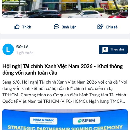
Thích
Bình luận
Chia sẻ
Đức Lê
0
Theo dõi
1 giờ trước
Hội nghị Tài chính Xanh Việt Nam 2026 - Khơi thông
dòng vốn xanh toàn cầu
Sáng 6/8, Hội nghị Tài chính Xanh Việt Nam 2026 với chủ đề “Nơi
dòng vốn xanh kết nối cơ hội đầu tư” chính thức diễn ra tại
TP.HCM. Chương trình do Cơ quan điều hành Trung tâm Tài chính
Quốc tế Việt Nam tại TP.HCM (VIFC-HCMC), Ngân hàng TMCP...