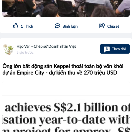
1
Thích
Bình luận
Chia sẻ
Hạo Vân - Chép sử Doanh nhân Việt
6
Theo dõi
3 giờ trước
Ông lớn bất động sản Keppel thoái toàn bộ vốn khỏi
dự án Empire City - dự kiến thu về 270 triệu USD