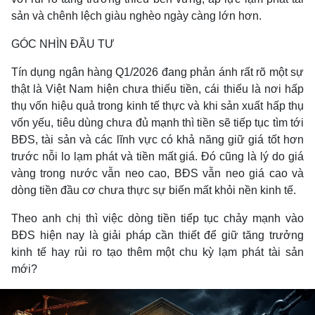
sản và chênh lệch giàu nghèo ngày càng lớn hơn.
GÓC NHÌN ĐẦU TƯ
Tín dụng ngân hàng Q1/2026 đang phản ánh rất rõ một sự
thật là Việt Nam hiện chưa thiếu tiền, cái thiếu là nơi hấp
thụ vốn hiệu quả trong kinh tế thực và khi sản xuất hấp thụ
vốn yếu, tiêu dùng chưa đủ mạnh thì tiền sẽ tiếp tục tìm tới
BĐS, tài sản và các lĩnh vực có khả năng giữ giá tốt hơn
trước nỗi lo lạm phát và tiền mất giá. Đó cũng là lý do giá
vàng trong nước vẫn neo cao, BĐS vẫn neo giá cao và
dòng tiền đầu cơ chưa thực sự biến mất khỏi nền kinh tế.
Theo anh chị thì việc dòng tiền tiếp tục chảy mạnh vào
BĐS hiện nay là giải pháp cần thiết để giữ tăng trưởng
kinh tế hay rủi ro tạo thêm một chu kỳ lạm phát tài sản
mới?