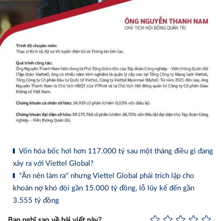
Vốn hóa bốc hơi hơn 117.000 tỷ sau một tháng điều gì đang
xảy ra với Viettel Global?
"Ăn nên làm ra" nhưng Viettel Global phải trích lập cho
khoản nợ khó đòi gần 15.000 tỷ đồng, lỗ lũy kế đến gần
3.555 tỷ đồng
Bạn nghĩ sao về bài viết này?