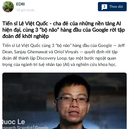
EDRI
3
Theo dõi
10 giờ trước
Tiến sĩ Lê Việt Quốc - cha đẻ của những nền tảng AI
hiện đại, cùng 3 “bộ não” hàng đầu của Google rời tập
đoàn để khởi nghiệp
Tiến sĩ Lê Việt Quốc cùng 3 “bộ não” hàng đầu của Google — Jeff
Dean, Sanjay Ghemawat và Oriol Vinyals — quyết định rời tập
đoàn để thành lập Discovery Loop, tạo một bước ngoặt quan
trọng của ngành trí tuệ nhân tạo (AI) và nghiên cứu khoa học.