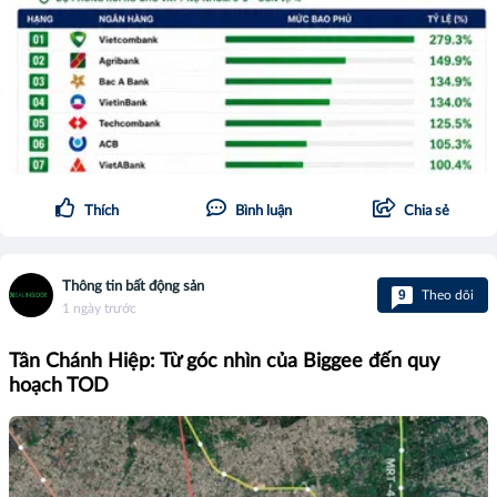
Thích
Bình luận
Chia sẻ
Thông tin bất động sản
9
Theo dõi
1 ngày trước
Tân Chánh Hiệp: Từ góc nhìn của Biggee đến quy
hoạch TOD