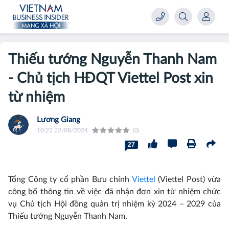
Thiếu tướng Nguyễn Thanh Nam
- Chủ tịch HĐQT Viettel Post xin
từ nhiệm
Lương Giang
10:22 22/08/2024
(0)
27
Tổng Công ty cổ phần Bưu chính
Viettel
(Viettel Post) vừa
công bố thông tin về việc đã nhận đơn xin từ nhiệm chức
vụ Chủ tịch Hội đồng quản trị nhiệm kỳ 2024 – 2029 của
Thiếu tướng Nguyễn Thanh Nam.