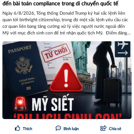
đến bài toán compliance trong di chuyển quốc tế
Ngày 6/8/2026, Tổng thống Donald Trump ký hai sắc lệnh liên
quan tới birthright citizenship, trong đó một sắc lệnh yêu cầu các
cơ quan liên bang tăng cường xử lý việc người nước ngoài đến
Mỹ với mục đích sinh con để trẻ nhận quốc tịch Mỹ. Điểm đáng...
Thích
Bình luận
Chia sẻ