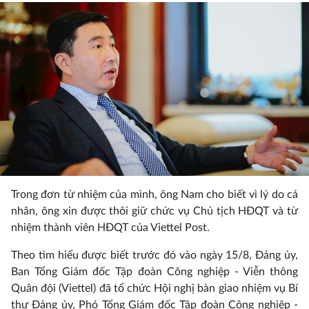
Trong đơn từ nhiệm của mình, ông Nam cho biết vì lý do cá
nhân, ông xin được thôi giữ chức vụ Chủ tịch HĐQT và từ
nhiệm thành viên HĐQT của Viettel Post.
Theo tìm hiểu được biết trước đó vào ngày 15/8, Đảng ủy,
Ban Tổng Giám đốc Tập đoàn Công nghiệp - Viễn thông
Quân đội (Viettel) đã tổ chức Hội nghị bàn giao nhiệm vụ Bí
thư Đảng ủy, Phó Tổng Giám đốc Tập đoàn Công nghiệp -