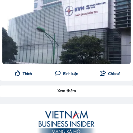
Thích
Bình luận
Chia sẻ
Xem thêm