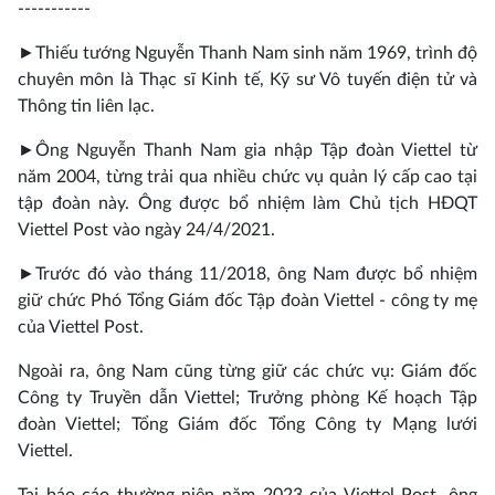
-----------
►
Thiếu tướng Nguyễn Thanh Nam sinh năm 1969, trình độ
chuyên môn là Thạc sĩ Kinh tế, Kỹ sư Vô tuyến điện tử và
Thông tin liên lạc.
►
Ông Nguyễn Thanh Nam gia nhập Tập đoàn Viettel từ
năm 2004, từng trải qua nhiều chức vụ quản lý cấp cao tại
tập đoàn này. Ông được bổ nhiệm làm Chủ tịch HĐQT
Viettel Post vào ngày 24/4/2021.
►
Trước đó vào tháng 11/2018, ông Nam được bổ nhiệm
giữ chức Phó Tổng Giám đốc Tập đoàn Viettel - công ty mẹ
của Viettel Post.
Ngoài ra, ông Nam cũng từng giữ các chức vụ: Giám đốc
Công ty Truyền dẫn Viettel; Trưởng phòng Kế hoạch Tập
đoàn Viettel; Tổng Giám đốc Tổng Công ty Mạng lưới
Viettel.
Tại báo cáo thường niên năm 2023 của Viettel Post, ông