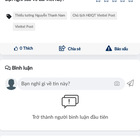
Thiếu tướng Nguyễn Thanh Nam
Chủ tịch HĐQT Viettel Post
Viettel Post
0
Thích
Chia sẻ
Báo xấu
Bình luận
Trở thành người bình luận đầu tiên