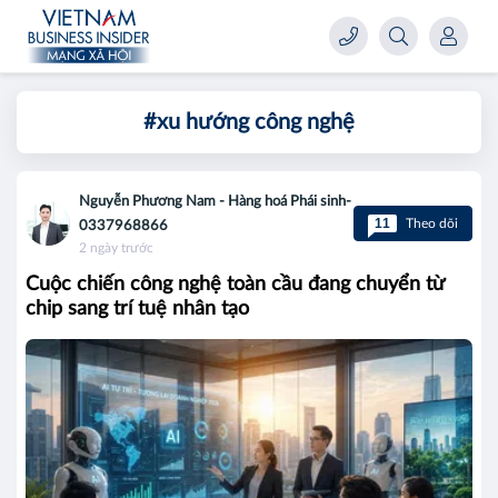
#xu hướng công nghệ
Nguyễn Phương Nam - Hàng hoá Phái sinh-
11
Theo dõi
0337968866
2 ngày trước
Cuộc chiến công nghệ toàn cầu đang chuyển từ
chip sang trí tuệ nhân tạo