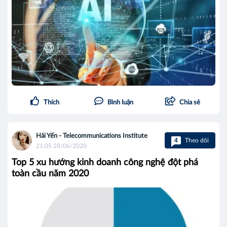
Thích
Bình luận
Chia sẻ
Hải Yến - Telecommunications Institute
4
Theo dõi
21:05 28/06/2020
Top 5 xu hướng kinh doanh công nghệ đột phá
toàn cầu năm 2020