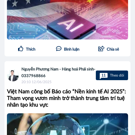
Thích
Bình luận
Chia sẻ
Nguyễn Phương Nam - Hàng hoá Phái sinh-
11
Theo dõi
0337968866
20:10 12/06/2025
Việt Nam công bố Báo cáo “Nền kinh tế AI 2025”:
Tham vọng vươn mình trở thành trung tâm trí tuệ
nhân tạo khu vực