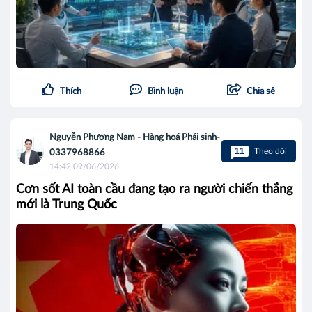
Thích
Bình luận
Chia sẻ
Nguyễn Phương Nam - Hàng hoá Phái sinh-
11
Theo dõi
0337968866
14:42 09/06/2026
Cơn sốt AI toàn cầu đang tạo ra người chiến thắng
mới là Trung Quốc