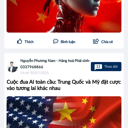
Thích
Bình luận
Chia sẻ
Nguyễn Phương Nam - Hàng hoá Phái sinh-
11
Theo dõi
0337968866
14:44 30/07/2025
Cuộc đua AI toàn cầu: Trung Quốc và Mỹ đặt cược
vào tương lai khác nhau