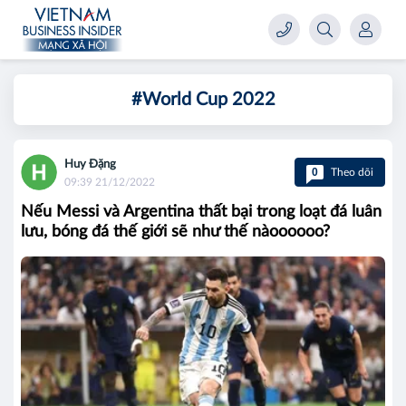
#World Cup 2022
Huy Đặng
0
Theo dõi
09:39 21/12/2022
Nếu Messi và Argentina thất bại trong loạt đá luân
lưu, bóng đá thế giới sẽ như thế nàoooooo?