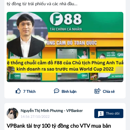
tỷ đồng từ trái phiếu và các nhà đầu...
7
Thích
Bình luận
Chia sẻ
Nguyễn Thị Minh Phương - VPBanker
1
Theo dõi
14:56 27/10/2022
VPBank tài trợ 100 tỷ đồng cho VTV mua bản