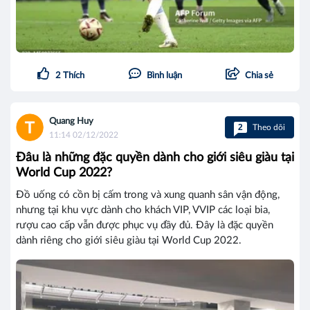
2
Thích
Bình luận
Chia sẻ
Quang Huy
2
Theo dõi
11:14 02/12/2022
Đâu là những đặc quyền dành cho giới siêu giàu tại
World Cup 2022?
Đồ uống có cồn bị cấm trong và xung quanh sân vận động,
nhưng tại khu vực dành cho khách VIP, VVIP các loại bia,
rượu cao cấp vẫn được phục vụ đầy đủ. Đây là đặc quyền
dành riêng cho giới siêu giàu tại World Cup 2022.