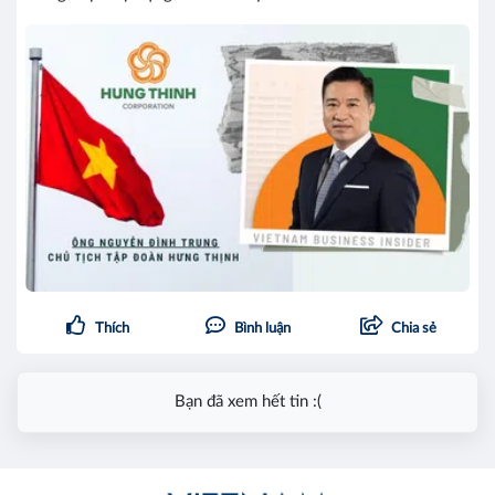
Thích
Bình luận
Chia sẻ
Bạn đã xem hết tin :(