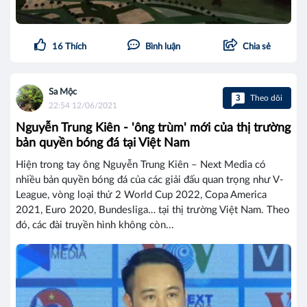
16
Thích
Bình luận
Chia sẻ
Sa Mộc
3
Theo dõi
22:54 12/06/2021
Nguyễn Trung Kiên - 'ông trùm' mới của thị trường
bản quyền bóng đá tại Việt Nam
Hiện trong tay ông Nguyễn Trung Kiên – Next Media có
nhiều bản quyền bóng đá của các giải đấu quan trọng như V-
League, vòng loại thứ 2 World Cup 2022, Copa America
2021, Euro 2020, Bundesliga… tại thị trường Việt Nam. Theo
đó, các đài truyền hình không còn...