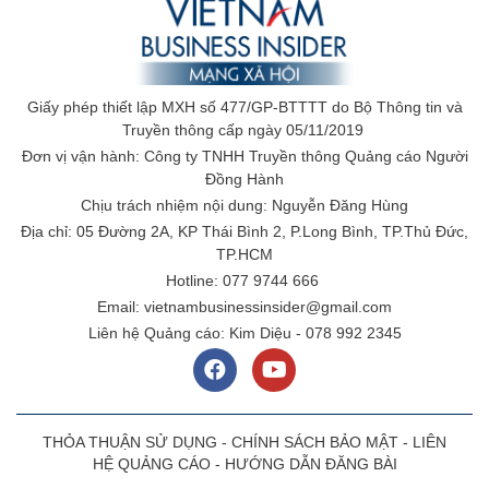
Giấy phép thiết lập MXH số 477/GP-BTTTT do Bộ Thông tin và
Truyền thông cấp ngày 05/11/2019
Đơn vị vận hành: Công ty TNHH Truyền thông Quảng cáo Người
Đồng Hành
Chịu trách nhiệm nội dung: Nguyễn Đăng Hùng
Địa chỉ: 05 Đường 2A, KP Thái Bình 2, P.Long Bình, TP.Thủ Đức,
TP.HCM
Hotline: 077 9744 666
Email: vietnambusinessinsider@gmail.com
Liên hệ Quảng cáo: Kim Diệu - 078 992 2345
THỎA THUẬN SỬ DỤNG
-
CHÍNH SÁCH BẢO MẬT
-
LIÊN
HỆ QUẢNG CÁO
-
HƯỚNG DẪN ĐĂNG BÀI