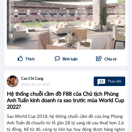
Thích
Bình luận
Chia sẻ
Cao Chí Cang
13
Theo dõi
09:02 30/11/2022
Hệ thống chuỗi cầm đồ F88 của Chủ tịch Phùng
Anh Tuấn kinh doanh ra sao trước mùa World Cup
2022?
Sau World Cup 2018, hệ thống chuỗi cầm đồ của ông Phùng
Anh Tuấn đã chuyển từ lỗ gần 28 tỷ sang lãi sau thuế hơn 2,6
tỷ đồng. Kể từ đó, công ty liên tục huy động được hàng nghìn