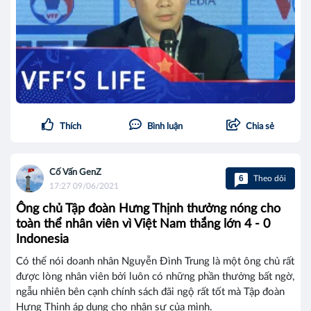
Thích
Bình luận
Chia sẻ
Cố Vấn GenZ
6
Theo dõi
17:27 09/06/2021
Ông chủ Tập đoàn Hưng Thịnh thưởng nóng cho
toàn thể nhân viên vì Việt Nam thắng lớn 4 - 0
Indonesia
Có thể nói doanh nhân Nguyễn Đình Trung là một ông chủ rất
được lòng nhân viên bởi luôn có những phần thưởng bất ngờ,
ngẫu nhiên bên cạnh chính sách đãi ngộ rất tốt mà Tập đoàn
Hưng Thịnh áp dụng cho nhân sự của mình.