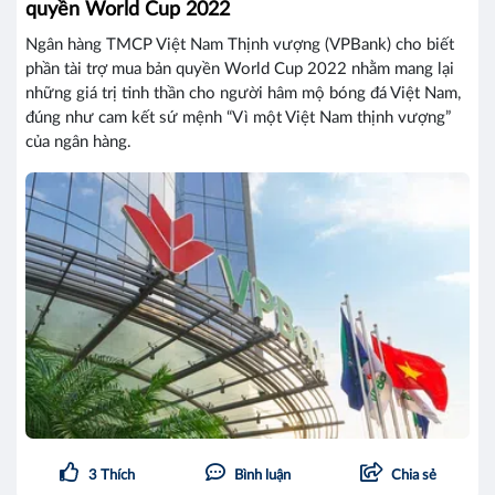
quyền World Cup 2022
Ngân hàng TMCP Việt Nam Thịnh vượng (VPBank) cho biết
phần tài trợ mua bản quyền World Cup 2022 nhằm mang lại
những giá trị tinh thần cho người hâm mộ bóng đá Việt Nam,
đúng như cam kết sứ mệnh “Vì một Việt Nam thịnh vượng”
của ngân hàng.
3
Thích
Bình luận
Chia sẻ