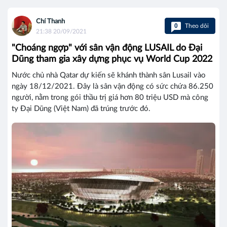
Chí Thanh
0
Theo dõi
21:38 20/09/2021
"Choáng ngợp" với sân vận động LUSAIL do Đại
Dũng tham gia xây dựng phục vụ World Cup 2022
Nước chủ nhà Qatar dự kiến sẽ khánh thành sân Lusail vào
ngày 18/12/2021. Đây là sân vận động có sức chứa 86.250
người, nằm trong gói thầu trị giá hơn 80 triệu USD mà công
ty Đại Dũng (Việt Nam) đã trúng trước đó.