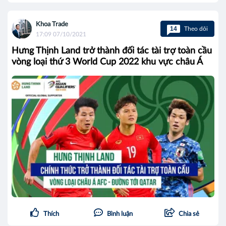
Khoa Trade
14
Theo dõi
17:09 07/10/2021
Hưng Thịnh Land trở thành đối tác tài trợ toàn cầu
vòng loại thứ 3 World Cup 2022 khu vực châu Á
Thích
Bình luận
Chia sẻ