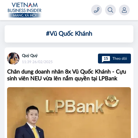
#Vũ Quốc Khánh
Quý Quý
15
Theo dõi
11:39 26/02/2025
Chân dung doanh nhân 8x Vũ Quốc Khánh - Cựu
sinh viên NEU vừa lên nắm quyền tại LPBank