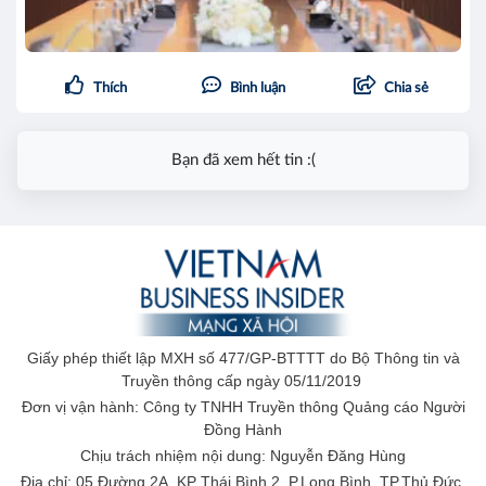
Thích
Bình luận
Chia sẻ
Bạn đã xem hết tin :(
Giấy phép thiết lập MXH số 477/GP-BTTTT do Bộ Thông tin và
Truyền thông cấp ngày 05/11/2019
Đơn vị vận hành: Công ty TNHH Truyền thông Quảng cáo Người
Đồng Hành
Chịu trách nhiệm nội dung: Nguyễn Đăng Hùng
Địa chỉ: 05 Đường 2A, KP Thái Bình 2, P.Long Bình, TP.Thủ Đức,