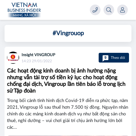
#Vingrouop
Insight VINGROUP
9
Theo dõi
14:23 29/01/2022
Các hoạt động kinh doanh bị ảnh hưởng nặng
nhưng vẫn tài trợ số tiền kỷ lục cho hoạt động
chống đại dịch, Vingroup lần tiên báo lỗ trong lịch
sử Tập đoàn
Trong bối cảnh tình hình dịch Covid-19 diễn ra phức tạp, năm
2021, Vingroup lỗ sau thuế hơn 7.500 tỷ đồng. Nguyên nhân
chính do các mảng kinh doanh dịch vụ như bất động sản cho
thuê, nghỉ dưỡng – vui chơi giải trí chịu ảnh hưởng lớn bởi
các...