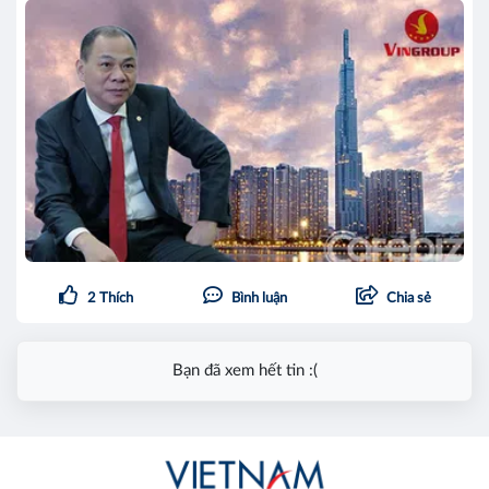
2
Thích
Bình luận
Chia sẻ
Bạn đã xem hết tin :(