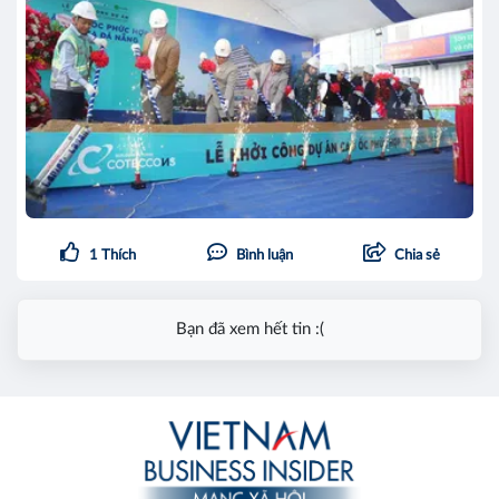
1
Thích
Bình luận
Chia sẻ
Bạn đã xem hết tin :(