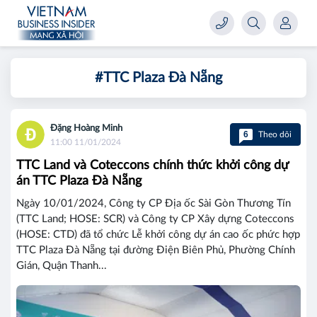
#TTC Plaza Đà Nẵng
Đặng Hoàng Minh
6
Theo dõi
11:00 11/01/2024
TTC Land và Coteccons chính thức khởi công dự
án TTC Plaza Đà Nẵng
Ngày 10/01/2024, Công ty CP Địa ốc Sài Gòn Thương Tín
(TTC Land; HOSE: SCR) và Công ty CP Xây dựng Coteccons
(HOSE: CTD) đã tổ chức Lễ khởi công dự án cao ốc phức hợp
TTC Plaza Đà Nẵng tại đường Điện Biên Phủ, Phường Chính
Gián, Quận Thanh...