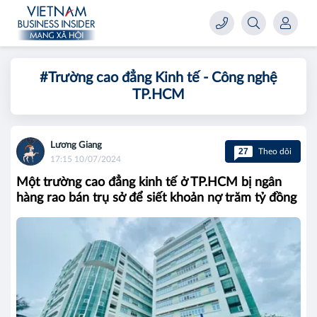
#Trường cao đẳng Kinh tế - Công nghệ
TP.HCM
Lương Giang
27
Theo dõi
17:15 10/07/2024
Một trường cao đẳng kinh tế ở TP.HCM bị ngân
hàng rao bán trụ sở để siết khoản nợ trăm tỷ đồng