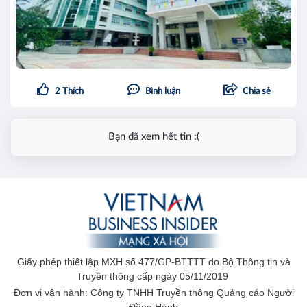
2
Thích
Bình luận
Chia sẻ
Bạn đã xem hết tin :(
Giấy phép thiết lập MXH số 477/GP-BTTTT do Bộ Thông tin và
Truyền thông cấp ngày 05/11/2019
Đơn vị vận hành: Công ty TNHH Truyền thông Quảng cáo Người