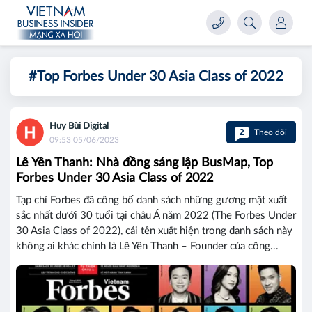
#Top Forbes Under 30 Asia Class of 2022
Huy Bùi Digital
2
Theo dõi
09:53 05/06/2023
Lê Yên Thanh: Nhà đồng sáng lập BusMap, Top
Forbes Under 30 Asia Class of 2022
Tạp chí Forbes đã công bố danh sách những gương mặt xuất
sắc nhất dưới 30 tuổi tại châu Á năm 2022 (The Forbes Under
30 Asia Class of 2022), cái tên xuất hiện trong danh sách này
không ai khác chính là Lê Yên Thanh – Founder của công...