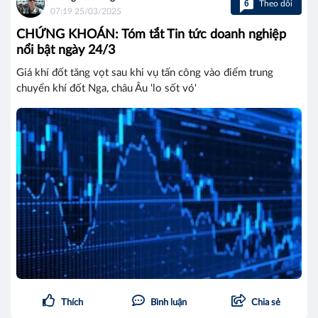
6
Theo dõi
07:19 25/03/2025
CHỨNG KHOÁN: Tóm tắt Tin tức doanh nghiệp
nổi bật ngày 24/3
Giá khí đốt tăng vọt sau khi vụ tấn công vào điểm trung
chuyển khí đốt Nga, châu Âu 'lo sốt vó'
Thích
Bình luận
Chia sẻ