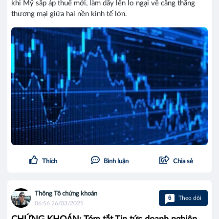
khi Mỹ sắp áp thuế mới, làm dấy lên lo ngại về căng thẳng
thương mại giữa hai nền kinh tế lớn.
Thích
Bình luận
Chia sẻ
Thông Tô chứng khoán
6
Theo dõi
06:56 26/03/2025