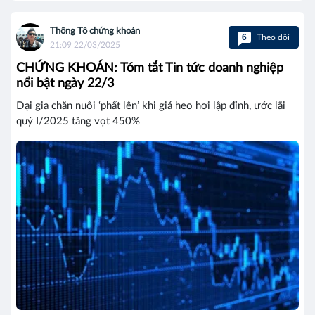
Thông Tô chứng khoán
6
Theo dõi
21:09 22/03/2025
CHỨNG KHOÁN: Tóm tắt Tin tức doanh nghiệp
nổi bật ngày 22/3
Đại gia chăn nuôi ‘phất lên’ khi giá heo hơi lập đỉnh, ước lãi
quý I/2025 tăng vọt 450%