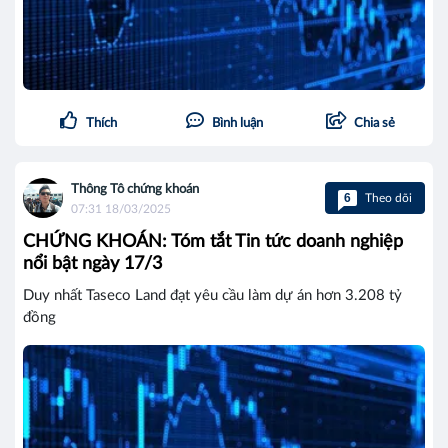
Thích
Bình luận
Chia sẻ
Thông Tô chứng khoán
6
Theo dõi
07:31 18/03/2025
CHỨNG KHOÁN: Tóm tắt Tin tức doanh nghiệp
nổi bật ngày 17/3
Duy nhất Taseco Land đạt yêu cầu làm dự án hơn 3.208 tỷ
đồng