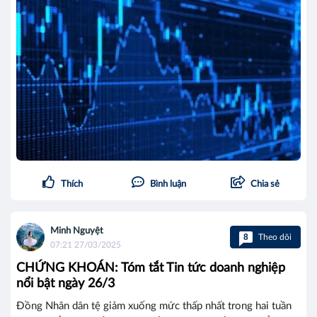
Thích
Bình luận
Chia sẻ
Minh Nguyệt
8
Theo dõi
07:21 27/03/2025
CHỨNG KHOÁN: Tóm tắt Tin tức doanh nghiệp
nổi bật ngày 26/3
Đồng Nhân dân tệ giảm xuống mức thấp nhất trong hai tuần