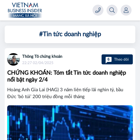
#Tin tức doanh nghiệp
Thông Tô chứng khoán
6
Theo dõi
22:27 02/04/2025
CHỨNG KHOÁN: Tóm tắt Tin tức doanh nghiệp
nổi bật ngày 2/4
Hoàng Anh Gia Lai (HAG) 3 năm liên tiếp lãi nghìn tỷ, bầu
Đức ‘bỏ túi’ 200 triệu đồng mỗi tháng