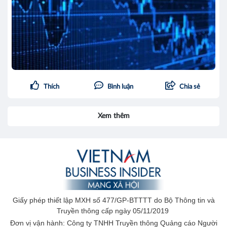
Thích
Bình luận
Chia sẻ
Xem thêm
Giấy phép thiết lập MXH số 477/GP-BTTTT do Bộ Thông tin và
Truyền thông cấp ngày 05/11/2019
Đơn vị vận hành: Công ty TNHH Truyền thông Quảng cáo Người