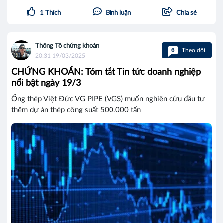
1
Thích
Bình luận
Chia sẻ
Thông Tô chứng khoán
6
Theo dõi
20:31 19/03/2025
CHỨNG KHOÁN: Tóm tắt Tin tức doanh nghiệp
nổi bật ngày 19/3
Ống thép Việt Đức VG PIPE (VGS) muốn nghiên cứu đầu tư
thêm dự án thép công suất 500.000 tấn