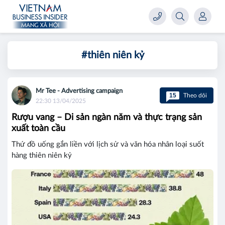
#thiên niên kỷ
Mr Tee - Advertising campaign
15
Theo dõi
22:30 13/04/2025
Rượu vang – Di sản ngàn năm và thực trạng sản
xuất toàn cầu
Thứ đồ uống gắn liền với lịch sử và văn hóa nhân loại suốt
hàng thiên niên kỷ