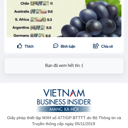
Thích
Bình luận
Chia sẻ
Bạn đã xem hết tin :(
Giấy phép thiết lập MXH số 477/GP-BTTTT do Bộ Thông tin và
Truyền thông cấp ngày 05/11/2019