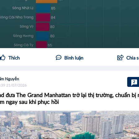
Thích
Bình luận
Chia 
ấm Nguyễn
2
:39 21/07/2026
d đưa The Grand Manhattan trở lại thị trường, chuẩn bị
m ngay sau khi phục hồi