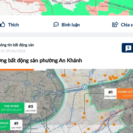
Thích
Bình luận
Chia 
ông tin bất động sản
9
:51 09/06/2026
ờng bất động sản phường An Khánh