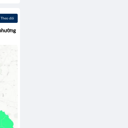
Theo dõi
 phường