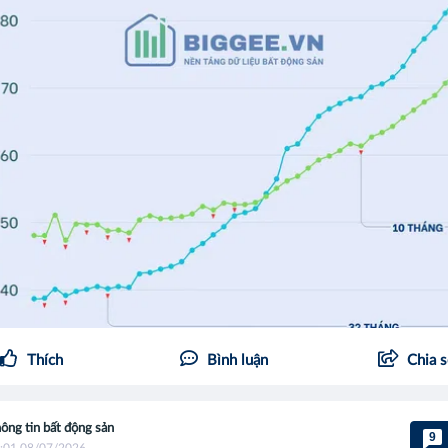
Thích
Bình luận
Chia 
ông tin bất động sản
9
:01 08/07/2026