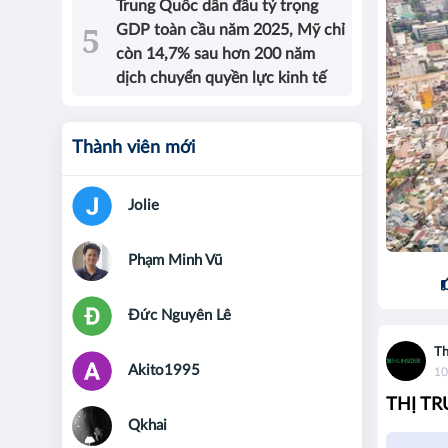
Trung Quốc dẫn đầu tỷ trọng
GDP toàn cầu năm 2025, Mỹ chỉ
còn 14,7% sau hơn 200 năm
dịch chuyển quyền lực kinh tế
Thành viên mới
Jolie
Phạm Minh Vũ
Đức Nguyên Lê
Th
Akito1995
10
THỊ T
Qkhai