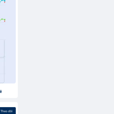
sẻ
Theo dõi