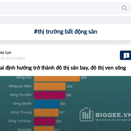
#thị trường bất động sản
ùy Lyn
1
:01 27/07/2026
i định hướng trở thành đô thị sân bay, đô thị ven sông