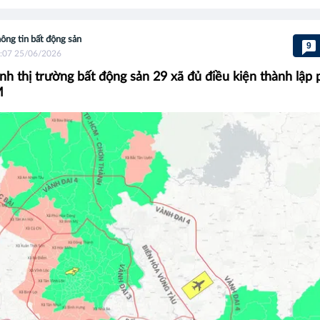
ông tin bất động sản
9
:07 25/06/2026
nh thị trường bất động sản 29 xã đủ điều kiện thành lập
M