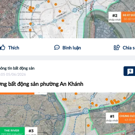
Thích
Bình luận
Chia 
ông tin bất động sản
9
:05 05/06/2026
ờng bất động sản phường An Khánh