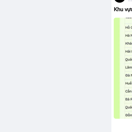
Khu vực