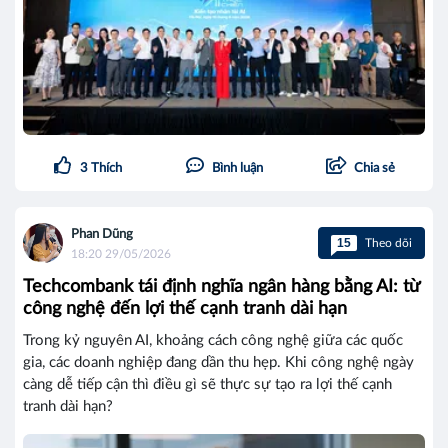
3
Thích
Bình luận
Chia sẻ
Phan Dũng
15
Theo dõi
18:20 29/05/2026
Techcombank tái định nghĩa ngân hàng bằng AI: từ
công nghệ đến lợi thế cạnh tranh dài hạn
Trong kỷ nguyên AI, khoảng cách công nghệ giữa các quốc
gia, các doanh nghiệp đang dần thu hẹp. Khi công nghệ ngày
càng dễ tiếp cận thì điều gì sẽ thực sự tạo ra lợi thế cạnh
tranh dài hạn?