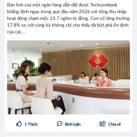
Bản lĩnh của một ngân hàng dẫn dắt được Techcombank
khẳng định ngay trong quý đầu năm 2026 với tổng thu nhập
hoạt động chạm mốc 13.7 nghìn tỷ đồng. Con số tăng trưởng
17.8% so với cùng kỳ không chỉ cho thấy đà bứt phá ổn định
của các...
1
Thích
Bình luận
Chia sẻ