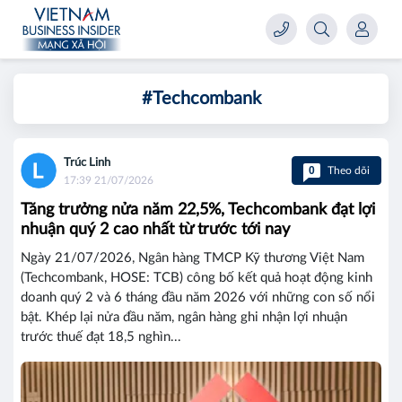
#Techcombank
Trúc Linh
0
Theo dõi
17:39 21/07/2026
Tăng trưởng nửa năm 22,5%, Techcombank đạt lợi
nhuận quý 2 cao nhất từ trước tới nay
Ngày 21/07/2026, Ngân hàng TMCP Kỹ thương Việt Nam
(Techcombank, HOSE: TCB) công bố kết quả hoạt động kinh
doanh quý 2 và 6 tháng đầu năm 2026 với những con số nổi
bật. Khép lại nửa đầu năm, ngân hàng ghi nhận lợi nhuận
trước thuế đạt 18,5 nghìn...