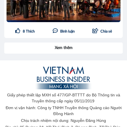
8
Thích
Bình luận
Chia sẻ
Xem thêm
Giấy phép thiết lập MXH số 477/GP-BTTTT do Bộ Thông tin và
Truyền thông cấp ngày 05/11/2019
Đơn vị vận hành: Công ty TNHH Truyền thông Quảng cáo Người
Đồng Hành
Chịu trách nhiệm nội dung: Nguyễn Đăng Hùng