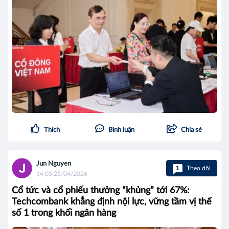
Thích
Bình luận
Chia sẻ
Jun Nguyen
1
Theo dõi
14:05 25/04/2026
Cổ tức và cổ phiếu thưởng “khủng” tới 67%:
Techcombank khẳng định nội lực, vững tầm vị thế
số 1 trong khối ngân hàng