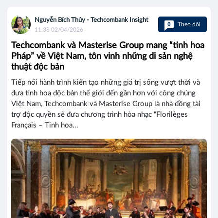
Nguyễn Bích Thủy - Techcombank Insight
0
Theo dõi
11:38 02/04/2026
Techcombank và Masterise Group mang “tinh hoa
Pháp” về Việt Nam, tôn vinh những di sản nghệ
thuật độc bản
Tiếp nối hành trình kiến tạo những giá trị sống vượt thời và
đưa tinh hoa độc bản thế giới đến gần hơn với công chúng
Việt Nam, Techcombank và Masterise Group là nhà đồng tài
trợ độc quyền sẽ đưa chương trình hòa nhạc “Florilèges
Français – Tinh hoa...