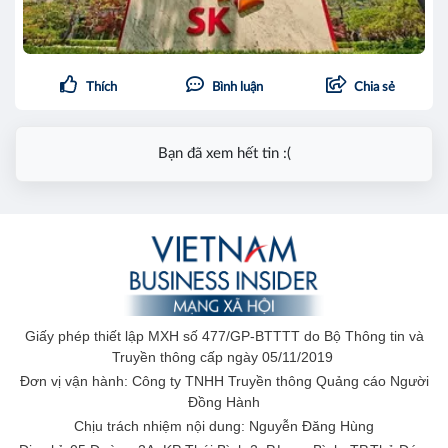
Thích
Bình luận
Chia sẻ
Bạn đã xem hết tin :(
Giấy phép thiết lập MXH số 477/GP-BTTTT do Bộ Thông tin và
Truyền thông cấp ngày 05/11/2019
Đơn vị vận hành: Công ty TNHH Truyền thông Quảng cáo Người
Đồng Hành
Chịu trách nhiệm nội dung: Nguyễn Đăng Hùng