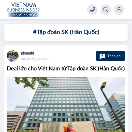
#Tập đoàn SK (Hàn Quốc)
phannhi
5
Theo dõi
08:50 22/04/2025
Deal lớn cho Việt Nam từ Tập đoàn SK (Hàn Quốc)