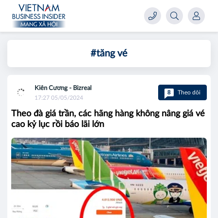
#tăng vé
Kiên Cương - Bizreal
8
Theo dõi
17:27 05/05/2024
Theo đà giá trần, các hãng hàng không nâng giá vé
cao kỷ lục rồi báo lãi lớn