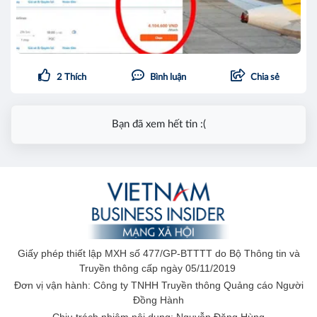
2
Thích
Bình luận
Chia sẻ
Bạn đã xem hết tin :(
Giấy phép thiết lập MXH số 477/GP-BTTTT do Bộ Thông tin và
Truyền thông cấp ngày 05/11/2019
Đơn vị vận hành: Công ty TNHH Truyền thông Quảng cáo Người
Đồng Hành