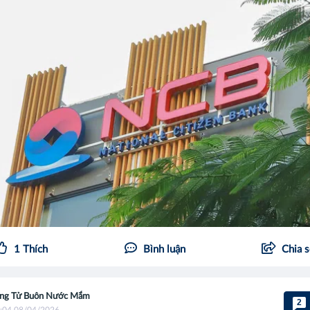
1
Thích
Bình luận
Chia 
ng Tử Buôn Nước Mắm
2