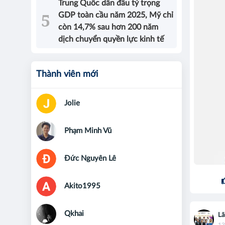
Trung Quốc dẫn đầu tỷ trọng
GDP toàn cầu năm 2025, Mỹ chỉ
còn 14,7% sau hơn 200 năm
dịch chuyển quyền lực kinh tế
Thành viên mới
Jolie
Phạm Minh Vũ
Đức Nguyên Lê
Akito1995
Qkhai
Lã