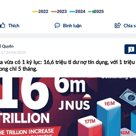
Thích
Bình luận
Chia 
ỗ Quyên
1
:17 24/06/2025
 vừa có 1 kỷ lục: 16,6 triệu tỉ dư nợ tín dụng, với 1 triệu 
ong chỉ 5 tháng.