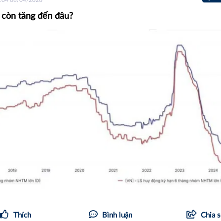
:04 08/04/2026
t còn tăng đến đâu?
Thích
Bình luận
Chia 