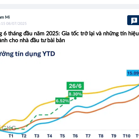
am Mi
9
:15 08/07/2025
g 6 tháng đầu năm 2025: Gia tốc trở lại và những tín hiệ
ành cho nhà đầu tư bài bản