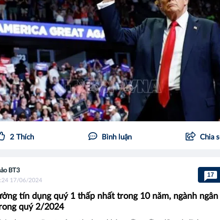
2
Thích
Bình luận
Chia 
ảo BT3
17
:24 17/06/2024
ưởng tín dụng quý 1 thấp nhất trong 10 năm, ngành ngân
trong quý 2/2024