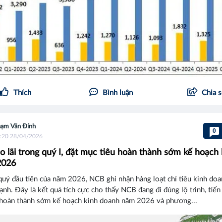
Thích
Bình luận
Chia 
ạm Văn Đính
0
:20 28/04/2026
 lãi trong quý I, đặt mục tiêu hoàn thành sớm kế hoạch 
2026
quý đầu tiên của năm 2026, NCB ghi nhận hàng loạt chỉ tiêu kinh doa
nh. Đây là kết quả tích cực cho thấy NCB đang đi đúng lộ trình, tiến
 hoàn thành sớm kế hoạch kinh doanh năm 2026 và phương...