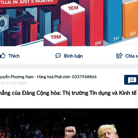
Thích
Bình luận
Chia 
uyễn Phương Nam - Hàng hoá Phái sinh- 0337968866
11
:45 11/11/2024
hắng của Đảng Cộng hòa: Thị trường Tín dụng và Kinh tế