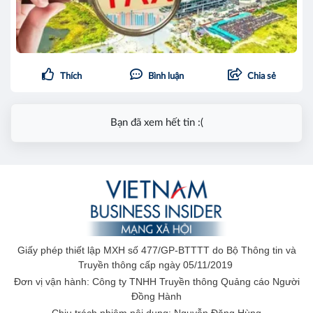
Thích
Bình luận
Chia sẻ
Bạn đã xem hết tin :(
Giấy phép thiết lập MXH số 477/GP-BTTTT do Bộ Thông tin và
Truyền thông cấp ngày 05/11/2019
Đơn vị vận hành: Công ty TNHH Truyền thông Quảng cáo Người
Đồng Hành