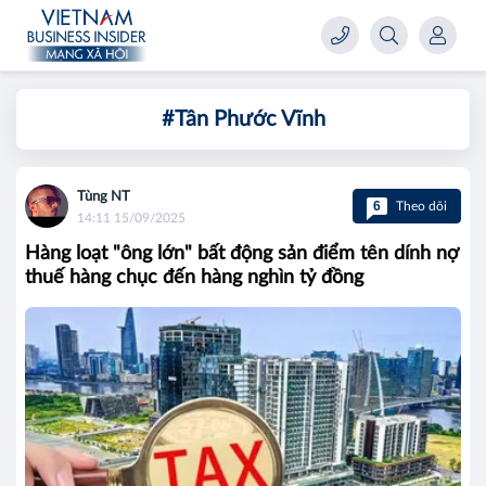
#Tân Phước Vĩnh
Tùng NT
6
Theo dõi
14:11 15/09/2025
Hàng loạt "ông lớn" bất động sản điểm tên dính nợ
thuế hàng chục đến hàng nghìn tỷ đồng