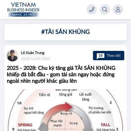
#TÀI SẢN KHỦNG
Lê Xuân Trung
10
Theo dõi
10:03 16/09/2025
2025 - 2028: Chu kỳ tăng giá TÀI SẢN KHỦNG
khiếp đã bắt đầu - gom tài sản ngay hoặc đứng
ngoài nhìn người khác giàu lên