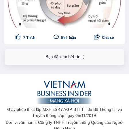
7
Thích
Bình luận
Chia sẻ
Bạn đã xem hết tin :(
Giấy phép thiết lập MXH số 477/GP-BTTTT do Bộ Thông tin và
Truyền thông cấp ngày 05/11/2019
Đơn vị vận hành: Công ty TNHH Truyền thông Quảng cáo Người
Đồng Hành