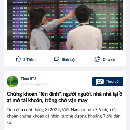
3
Thích
Bình luận
Chia sẻ
Thảo BT3
17
Theo dõi
13:32 06/04/2024
Chứng khoán "lên đỉnh", người người, nhà nhà lại ồ
ạt mở tài khoản, trông chờ vận may
Tính đến cuối tháng 3/2024, Việt Nam có hơn 7,6 triệu tài
khoản chứng khoán cá nhân, tương đương khoảng 7,6% dân
số.