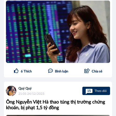
6
Thích
Bình luận
Chia sẻ
Quý Quý
15
Theo dõi
21:05 24/12/2023
Ông Nguyễn Việt Hà thao túng thị trường chứng
khoán, bị phạt 1,5 tỷ đồng