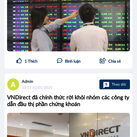
1
Thích
Bình luận
Chia sẻ
Admin
9
Theo dõi
10:37 10/01/2025
VNDirect đã chính thức rời khỏi nhóm các công ty
dẫn đầu thị phần chứng khoán