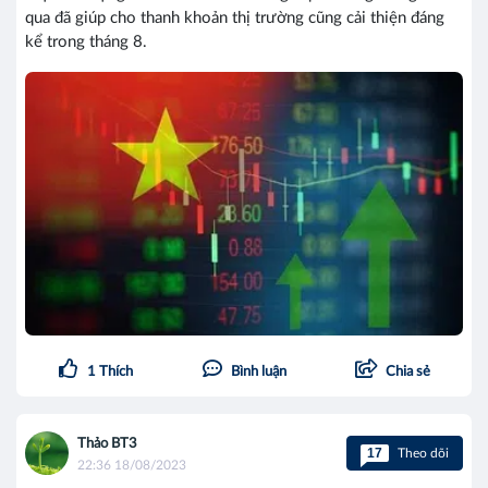
qua đã giúp cho thanh khoản thị trường cũng cải thiện đáng
kể trong tháng 8.
1
Thích
Bình luận
Chia sẻ
Thảo BT3
17
Theo dõi
22:36 18/08/2023