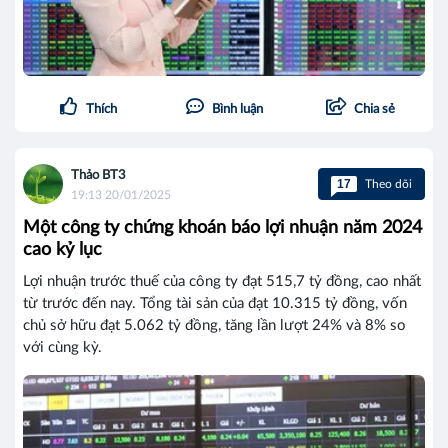
Thích
Bình luận
Chia sẻ
Thảo BT3
17
Theo dõi
19:13 20/01/2025
Một công ty chứng khoán báo lợi nhuận năm 2024
cao kỷ lục
Lợi nhuận trước thuế của công ty đạt 515,7 tỷ đồng, cao nhất
từ trước đến nay. Tổng tài sản của đạt 10.315 tỷ đồng, vốn
chủ sở hữu đạt 5.062 tỷ đồng, tăng lần lượt 24% và 8% so
với cùng kỳ.