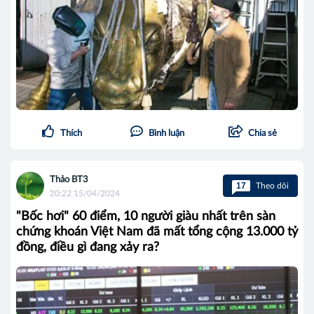
Thích
Bình luận
Chia sẻ
Thảo BT3
17
Theo dõi
20:22 15/04/2024
"Bốc hơi" 60 điểm, 10 người giàu nhất trên sàn
chứng khoán Việt Nam đã mất tổng cộng 13.000 tỷ
đồng, điều gì đang xảy ra?