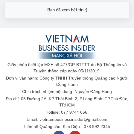
Bạn đã xem hết tin :(
Giấy phép thiết lập MXH số 477/GP-BTTTT do Bộ Thông tin và
Truyền thông cấp ngày 05/11/2019
Đơn vị vận hành: Công ty TNHH Truyền thông Quảng cáo Người
Đồng Hành
Chịu trách nhiệm nội dung: Nguyễn Đăng Hùng
Địa chỉ: 05 Đường 2A, KP Thái Bình 2, P.Long Bình, TP.Thủ Đức,
TP.HCM
Hotline: 077 9744 666
Email: vietnambusinessinsider@gmail.com
Liên hệ Quảng cáo: Kim Diệu - 078 992 2345