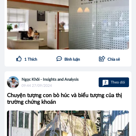
1
Thích
Bình luận
Chia sẻ
Ngọc Khôi - Insights and Analysis
2
Theo dõi
09:44 27/09/2024
Chuyện tượng con bò húc và biểu tượng của thị
trường chứng khoán