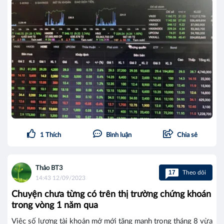
1
Thích
Bình luận
Chia sẻ
Thảo BT3
17
Theo dõi
14:43 12/09/2023
Chuyện chưa từng có trên thị trường chứng khoán
trong vòng 1 năm qua
Việc số lượng tài khoản mở mới tăng mạnh trong tháng 8 vừa