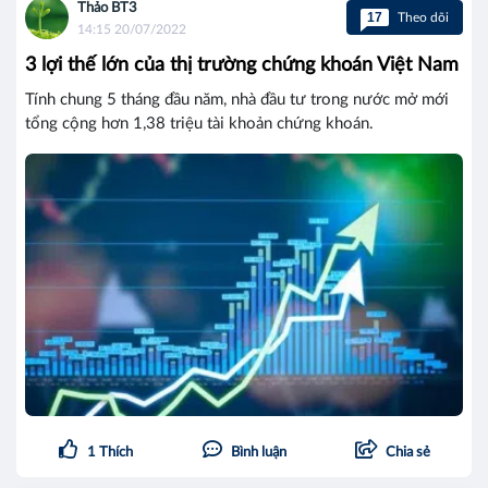
Thảo BT3
17
Theo dõi
14:15 20/07/2022
3 lợi thế lớn của thị trường chứng khoán Việt Nam
Tính chung 5 tháng đầu năm, nhà đầu tư trong nước mở mới
tổng cộng hơn 1,38 triệu tài khoản chứng khoán.
1
Thích
Bình luận
Chia sẻ