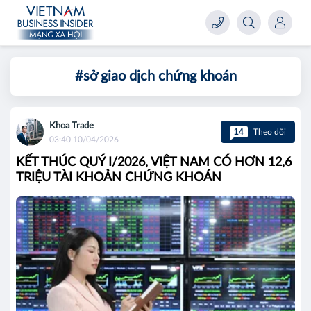
#sở giao dịch chứng khoán
Khoa Trade
14
Theo dõi
03:40 10/04/2026
KẾT THÚC QUÝ I/2026, VIỆT NAM CÓ HƠN 12,6
TRIỆU TÀI KHOẢN CHỨNG KHOÁN