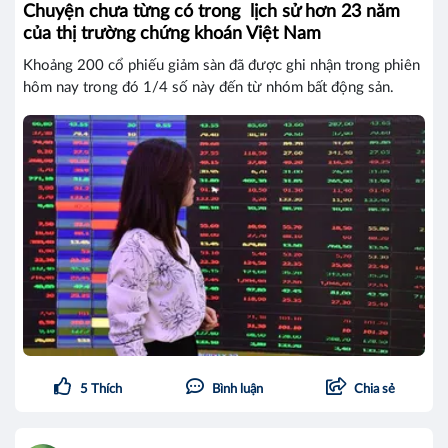
Chuyện chưa từng có trong lịch sử hơn 23 năm
của thị trường chứng khoán Việt Nam
Khoảng 200 cổ phiếu giảm sàn đã được ghi nhận trong phiên
hôm nay trong đó 1/4 số này đến từ nhóm bất động sản.
5
Thích
Bình luận
Chia sẻ