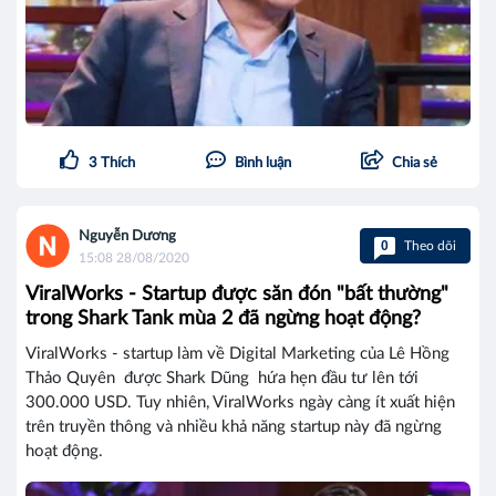
3
Thích
Bình luận
Chia sẻ
Nguyễn Dương
0
Theo dõi
15:08 28/08/2020
ViralWorks - Startup được săn đón "bất thường"
trong Shark Tank mùa 2 đã ngừng hoạt động?
ViralWorks - startup làm về Digital Marketing của Lê Hồng
Thảo Quyên được Shark Dũng hứa hẹn đầu tư lên tới
300.000 USD. Tuy nhiên, ViralWorks ngày càng ít xuất hiện
trên truyền thông và nhiều khả năng startup này đã ngừng
hoạt động.