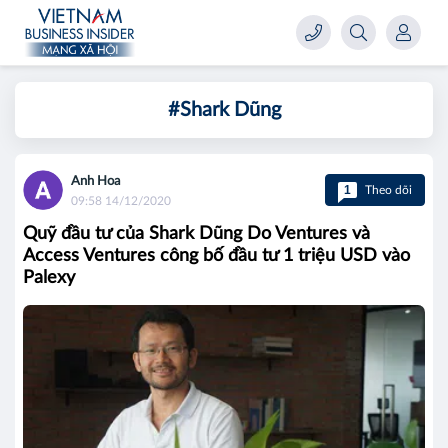
#Shark Dũng
Anh Hoa
1
Theo dõi
09:58 14/12/2020
Quỹ đầu tư của Shark Dũng Do Ventures và
Access Ventures công bố đầu tư 1 triệu USD vào
Palexy