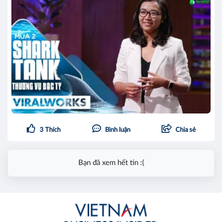
3
Thích
Bình luận
Chia sẻ
Bạn đã xem hết tin :(