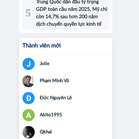
Trung Quốc dẫn đầu tỷ trọng
GDP toàn cầu năm 2025, Mỹ chỉ
còn 14,7% sau hơn 200 năm
dịch chuyển quyền lực kinh tế
Thành viên mới
Jolie
Phạm Minh Vũ
Đức Nguyên Lê
Akito1995
Qkhai