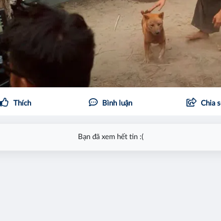
Thích
Bình luận
Chia 
Bạn đã xem hết tin :(