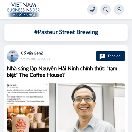
#Pasteur Street Brewing
Cố Vấn GenZ
6
Theo dõi
12:25 08/02/2021
Nhà sáng lập Nguyễn Hải Ninh chính thức "tạm
biệt" The Coffee House?