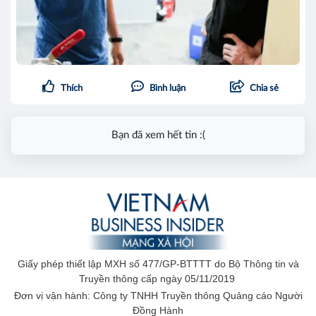
Thích
Bình luận
Chia sẻ
Bạn đã xem hết tin :(
Giấy phép thiết lập MXH số 477/GP-BTTTT do Bộ Thông tin và
Truyền thông cấp ngày 05/11/2019
Đơn vị vận hành: Công ty TNHH Truyền thông Quảng cáo Người
Đồng Hành