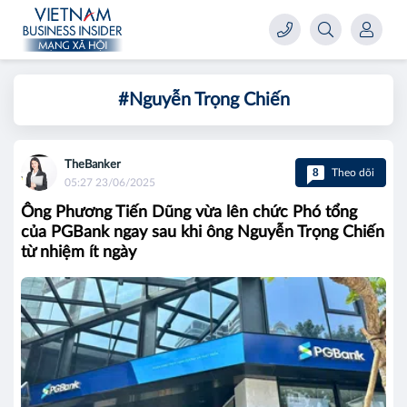
#Nguyễn Trọng Chiến
TheBanker
8
Theo dõi
05:27 23/06/2025
Ông Phương Tiến Dũng vừa lên chức Phó tổng
của PGBank ngay sau khi ông Nguyễn Trọng Chiến
từ nhiệm ít ngày