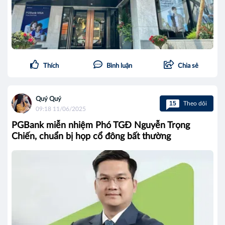
Thích
Bình luận
Chia sẻ
Quý Quý
15
Theo dõi
09:18 11/06/2025
PGBank miễn nhiệm Phó TGĐ Nguyễn Trọng
Chiến, chuẩn bị họp cổ đông bất thường