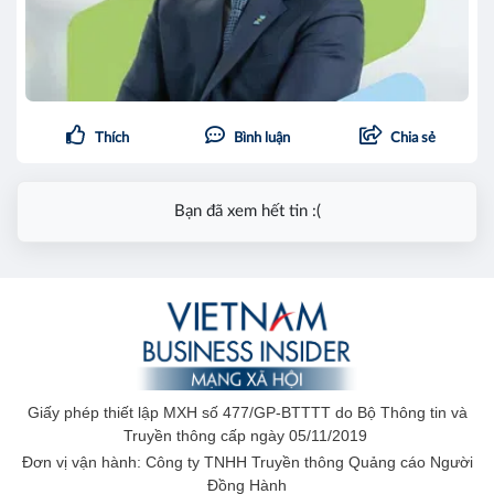
Thích
Bình luận
Chia sẻ
Bạn đã xem hết tin :(
Giấy phép thiết lập MXH số 477/GP-BTTTT do Bộ Thông tin và
Truyền thông cấp ngày 05/11/2019
Đơn vị vận hành: Công ty TNHH Truyền thông Quảng cáo Người
Đồng Hành