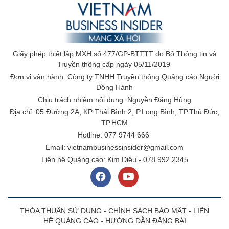
Giấy phép thiết lập MXH số 477/GP-BTTTT do Bộ Thông tin và
Truyền thông cấp ngày 05/11/2019
Đơn vị vận hành: Công ty TNHH Truyền thông Quảng cáo Người
Đồng Hành
Chịu trách nhiệm nội dung: Nguyễn Đăng Hùng
Địa chỉ: 05 Đường 2A, KP Thái Bình 2, P.Long Bình, TP.Thủ Đức,
TP.HCM
Hotline: 077 9744 666
Email: vietnambusinessinsider@gmail.com
Liên hệ Quảng cáo: Kim Diệu - 078 992 2345
THỎA THUẬN SỬ DỤNG
-
CHÍNH SÁCH BẢO MẬT
-
LIÊN
HỆ QUẢNG CÁO
-
HƯỚNG DẪN ĐĂNG BÀI