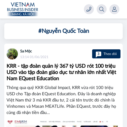
#Nguyễn Quốc Toàn
Sa Mộc
3
Theo dõi
13:14 01/06/2021
KRR - tập đoàn quản lý 367 tỷ USD rót 100 triệu
USD vào tập đoàn giáo dục tư nhân lớn nhất Việt
Nam EQuest Education
Thông qua quỹ KKR Global Impact, KRR vừa rót 100 triệu
USD cho Tập đoàn EQuest Education. Đây là doanh nghiệp
Việt Nam thứ 3 mà KKR đầu tư, 2 cái tên trước đó chính là
Vinhomes và Masan MEATLife. Phần EQuest, trước đây họ
cũng đã nhận tiền đầu...