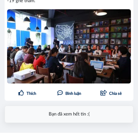
-19 ghé thăm.
Thích
Bình luận
Chia sẻ
Bạn đã xem hết tin :(