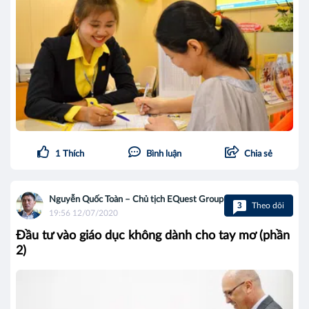
1
Thích
Bình luận
Chia sẻ
Nguyễn Quốc Toàn – Chủ tịch EQuest Group
3
Theo dõi
19:56 12/07/2020
Đầu tư vào giáo dục không dành cho tay mơ (phần
2)