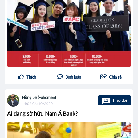
Thích
Bình luận
Chia sẻ
Hồng Lê (Fuhomen)
11
Theo dõi
14:02 06/10/2020
Ai đang sở hữu Nam Á Bank?