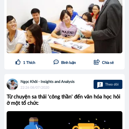
1
Thích
Bình luận
Chia sẻ
Ngọc Khôi - Insights and Analysis
2
Theo dõi
22:26 08/07/2020
Từ chuyện sa thải 'công thần' đến văn hóa học hỏi
ở một tổ chức