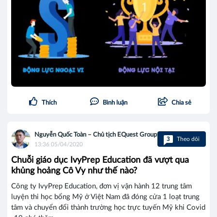
Thích
Bình luận
Chia sẻ
Nguyễn Quốc Toàn – Chủ tịch EQuest Group
3
Theo dõi
13:36 05/04/2020
Chuỗi giáo dục IvyPrep Education đã vượt qua
khủng hoảng Cô Vy như thế nào?
Công ty IvyPrep Education, đơn vị vận hành 12 trung tâm
luyện thi học bổng Mỹ ở Việt Nam đã đóng cửa 1 loạt trung
tâm và chuyển đổi thành trường học trực tuyến Mỹ khi Covid