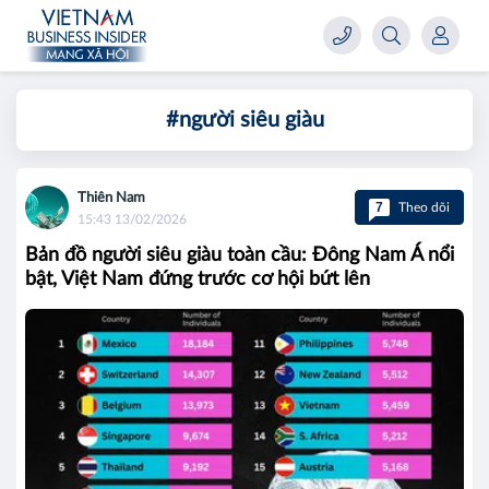
#người siêu giàu
Thiên Nam
7
Theo dõi
15:43 13/02/2026
Bản đồ người siêu giàu toàn cầu: Đông Nam Á nổi
bật, Việt Nam đứng trước cơ hội bứt lên