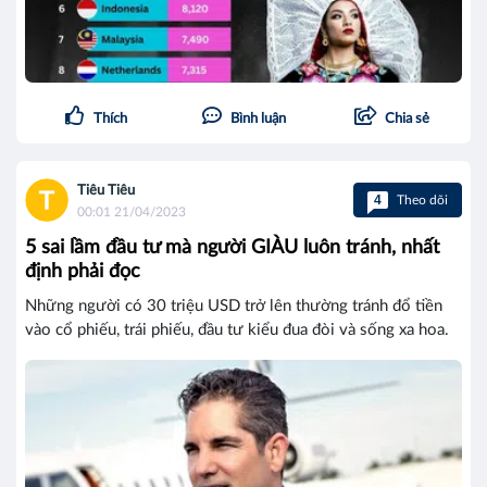
Thích
Bình luận
Chia sẻ
Tiêu Tiêu
4
Theo dõi
00:01 21/04/2023
5 sai lầm đầu tư mà người GIÀU luôn tránh, nhất
định phải đọc
Những người có 30 triệu USD trở lên thường tránh đổ tiền
vào cổ phiếu, trái phiếu, đầu tư kiểu đua đòi và sống xa hoa.