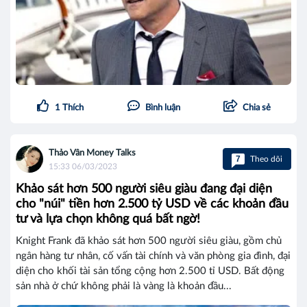
1
Thích
Bình luận
Chia sẻ
Thảo Vân Money Talks
7
Theo dõi
15:33 06/03/2023
Khảo sát hơn 500 người siêu giàu đang đại diện
cho "núi" tiền hơn 2.500 tỷ USD về các khoản đầu
tư và lựa chọn không quá bất ngờ!
Knight Frank đã khảo sát hơn 500 người siêu giàu, gồm chủ
ngân hàng tư nhân, cố vấn tài chính và văn phòng gia đình, đại
diện cho khối tài sản tổng cộng hơn 2.500 tỉ USD. Bất động
sản nhà ở chứ không phải là vàng là khoản đầu...