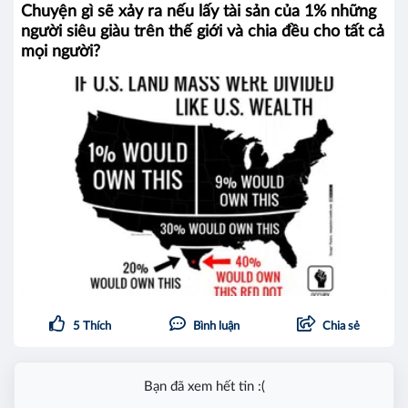
Chuyện gì sẽ xảy ra nếu lấy tài sản của 1% những
người siêu giàu trên thế giới và chia đều cho tất cả
mọi người?
5
Thích
Bình luận
Chia sẻ
Bạn đã xem hết tin :(