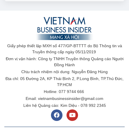
Giấy phép thiết lập MXH số 477/GP-BTTTT do Bộ Thông tin và
Truyền thông cấp ngày 05/11/2019
Đơn vị vận hành: Công ty TNHH Truyền thông Quảng cáo Người
Đồng Hành
Chịu trách nhiệm nội dung: Nguyễn Đăng Hùng
Địa chỉ: 05 Đường 2A, KP Thái Bình 2, P.Long Bình, TP.Thủ Đức,
TP.HCM
Hotline: 077 9744 666
Email: vietnambusinessinsider@gmail.com
Liên hệ Quảng cáo: Kim Diệu - 078 992 2345