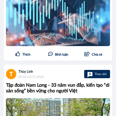
Thích
Bình luận
Chia sẻ
Thùy Linh
0
Theo dõi
09:18 14/11/2025
Tập đoàn Nam Long - 33 năm vun đắp, kiến tạo “di
sản sống” bền vững cho người Việt