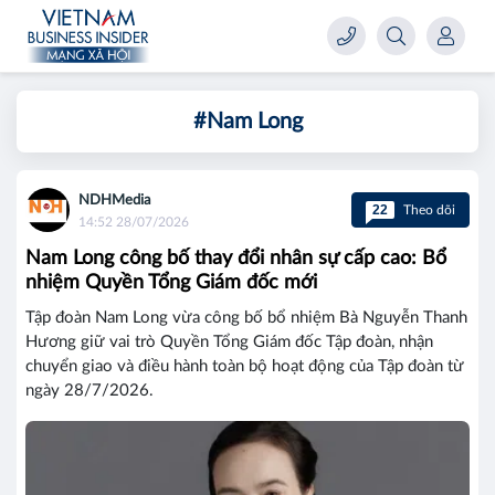
#Nam Long
NDHMedia
22
Theo dõi
14:52 28/07/2026
Nam Long công bố thay đổi nhân sự cấp cao: Bổ
nhiệm Quyền Tổng Giám đốc mới
Tập đoàn Nam Long vừa công bố bổ nhiệm Bà Nguyễn Thanh
Hương giữ vai trò Quyền Tổng Giám đốc Tập đoàn, nhận
chuyển giao và điều hành toàn bộ hoạt động của Tập đoàn từ
ngày 28/7/2026.