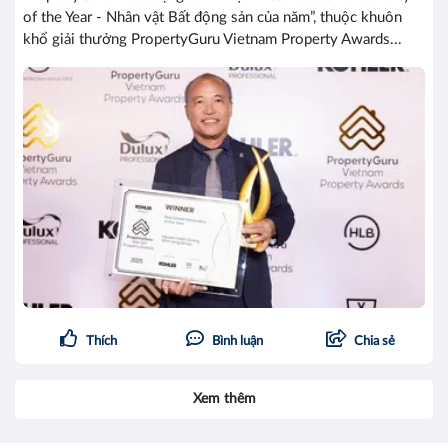
of the Year - Nhân vật Bất động sản của năm”, thuộc khuôn
khổ giải thưởng PropertyGuru Vietnam Property Awards...
Thích
Bình luận
Chia sẻ
Xem thêm