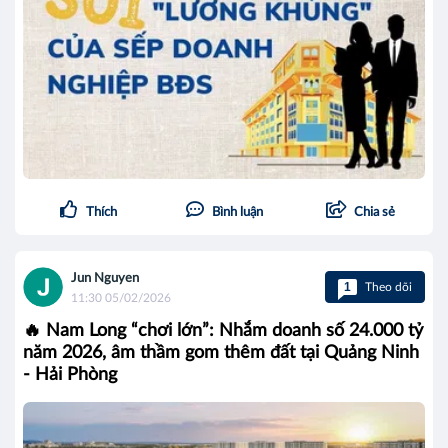
Thích
Bình luận
Chia sẻ
Jun Nguyen
1
Theo dõi
11:30 05/02/2026
🔥 Nam Long “chơi lớn”: Nhắm doanh số 24.000 tỷ
năm 2026, âm thầm gom thêm đất tại Quảng Ninh
- Hải Phòng