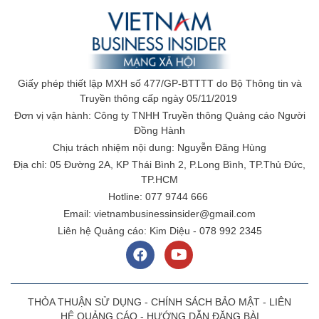
Giấy phép thiết lập MXH số 477/GP-BTTTT do Bộ Thông tin và
Truyền thông cấp ngày 05/11/2019
Đơn vị vận hành: Công ty TNHH Truyền thông Quảng cáo Người
Đồng Hành
Chịu trách nhiệm nội dung: Nguyễn Đăng Hùng
Địa chỉ: 05 Đường 2A, KP Thái Bình 2, P.Long Bình, TP.Thủ Đức,
TP.HCM
Hotline: 077 9744 666
Email: vietnambusinessinsider@gmail.com
Liên hệ Quảng cáo: Kim Diệu - 078 992 2345
THỎA THUẬN SỬ DỤNG
-
CHÍNH SÁCH BẢO MẬT
-
LIÊN
HỆ QUẢNG CÁO
-
HƯỚNG DẪN ĐĂNG BÀI