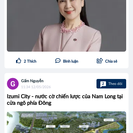
2
Thích
Bình luận
Chia sẻ
Gấm Nguyễn
2
Theo dõi
11:34 12/05/2026
Izumi City - nước cờ chiến lược của Nam Long tại
cửa ngõ phía Đông