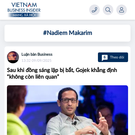
#Nadiem Makarim
Luận bàn Business
6
Theo dõi
13:32 09/09/2025
Sau khi đồng sáng lập bị bắt, Gojek khẳng định
“không còn liên quan”