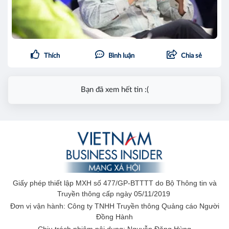
Thích
Bình luận
Chia sẻ
Bạn đã xem hết tin :(
Giấy phép thiết lập MXH số 477/GP-BTTTT do Bộ Thông tin và
Truyền thông cấp ngày 05/11/2019
Đơn vị vận hành: Công ty TNHH Truyền thông Quảng cáo Người
Đồng Hành