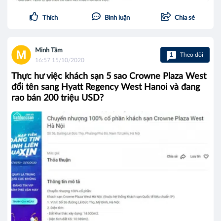
Thích
Bình luận
Chia sẻ
Minh Tâm
1
Theo dõi
16:57 15/10/2020
Thực hư việc khách sạn 5 sao Crowne Plaza West
đổi tên sang Hyatt Regency West Hanoi và đang
rao bán 200 triệu USD?