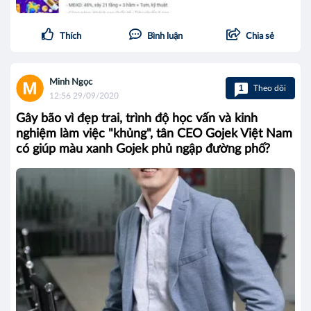
Thích
Bình luận
Chia sẻ
Minh Ngọc
1
Theo dõi
12:56 29/09/2020
Gây bão vì đẹp trai, trình độ học vấn và kinh
nghiệm làm việc "khủng", tân CEO Gojek Việt Nam
có giúp màu xanh Gojek phủ ngập đường phố?