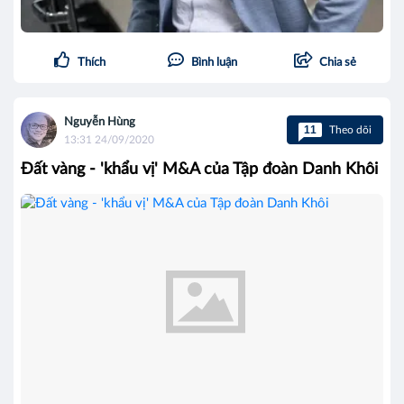
Thích
Bình luận
Chia sẻ
Nguyễn Hùng
11
Theo dõi
13:31 24/09/2020
Đất vàng - 'khẩu vị' M&A của Tập đoàn Danh Khôi