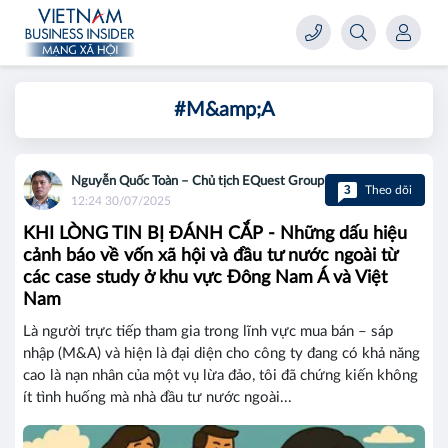
#M&amp;A
Nguyễn Quốc Toàn – Chủ tịch EQuest Group
3
Theo dõi
12:24 30/07/2025
KHI LÒNG TIN BỊ ĐÁNH CẮP - Những dấu hiệu
cảnh báo về vốn xã hội và đầu tư nước ngoài từ
các case study ở khu vực Đông Nam Á và Việt
Nam
Là người trực tiếp tham gia trong lĩnh vực mua bán – sáp
nhập (M&A) và hiện là đại diện cho công ty đang có khả năng
cao là nạn nhân của một vụ lừa đảo, tôi đã chứng kiến không
ít tình huống mà nhà đầu tư nước ngoài...