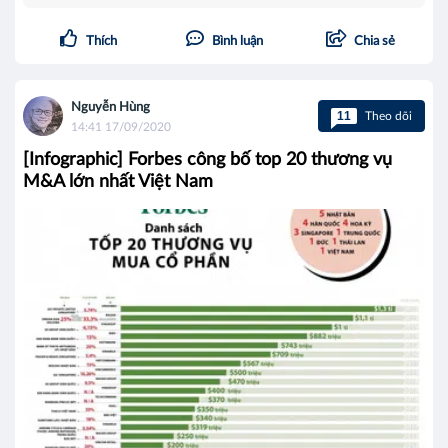
Thích
Bình luận
Chia sẻ
Nguyễn Hùng
11
Theo dõi
14:41 17/09/2020
[Infographic] Forbes công bố top 20 thương vụ
M&A lớn nhất Việt Nam