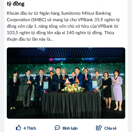
tỷ đồng
Khoản đầu tư từ Ngân hàng Sumitomo Mitsui Banking
Corporation (SMBC) sẽ mang lại cho VPBank 35,9 nghìn tỷ
đồng vốn cấp 1, nâng tổng vốn chủ sở hữu của VPBank từ
103,5 nghìn tỷ đồng lên xấp xỉ 140 nghìn tỷ đồng. Thỏa
thuận đầu tư lần này là...
4
Thích
Bình luận
Chia sẻ