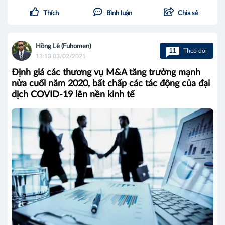
Thích
Bình luận
Chia sẻ
Hồng Lê (Fuhomen)
11
Theo dõi
13:13 03/02/2021
Định giá các thương vụ M&A tăng trưởng mạnh
nửa cuối năm 2020, bất chấp các tác động của đại
dịch COVID-19 lên nền kinh tế