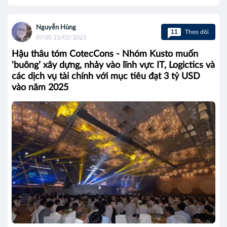
Nguyễn Hùng
11
Theo dõi
07:00 23/02/2021
Hậu thâu tóm CotecCons - Nhóm Kusto muốn
‘buông’ xây dựng, nhảy vào lĩnh vực IT, Logictics và
các dịch vụ tài chính với mục tiêu đạt 3 tỷ USD
vào năm 2025