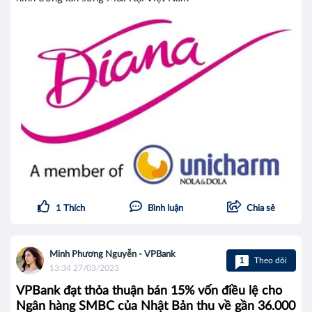
1
Thích
Bình luận
Chia sẻ
Minh Phương Nguyễn - VPBank
1
Theo dõi
13:34 27/03/2023
VPBank đạt thỏa thuận bán 15% vốn điều lệ cho
Ngân hàng SMBC của Nhật Bản thu về gần 36.000