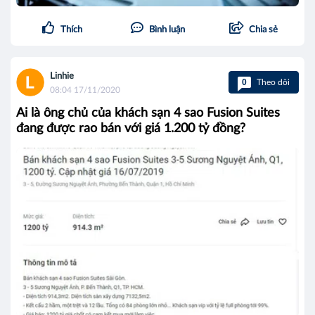
Thích
Bình luận
Chia sẻ
Linhie
0
Theo dõi
08:04 17/11/2020
Ai là ông chủ của khách sạn 4 sao Fusion Suites
đang được rao bán với giá 1.200 tỷ đồng?