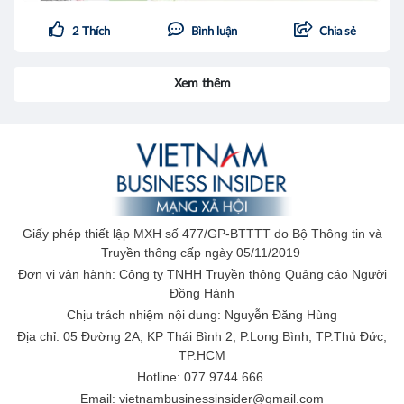
2
Thích
Bình luận
Chia sẻ
Xem thêm
Giấy phép thiết lập MXH số 477/GP-BTTTT do Bộ Thông tin và
Truyền thông cấp ngày 05/11/2019
Đơn vị vận hành: Công ty TNHH Truyền thông Quảng cáo Người
Đồng Hành
Chịu trách nhiệm nội dung: Nguyễn Đăng Hùng
Địa chỉ: 05 Đường 2A, KP Thái Bình 2, P.Long Bình, TP.Thủ Đức,
TP.HCM
Hotline: 077 9744 666
Email: vietnambusinessinsider@gmail.com